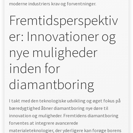
moderne industriers krav og forventninger.
Fremtidsperspektiv
er: Innovationer og
nye muligheder
inden for
diamantboring
I takt med den teknologiske udvikling og øget fokus på
bæredygtighed åbner diamantboring nye døre til
innovation og muligheder. Fremtidens diamantboring
forventes at integrere avancerede
materialeteknologier, der yderligere kan forøge borens