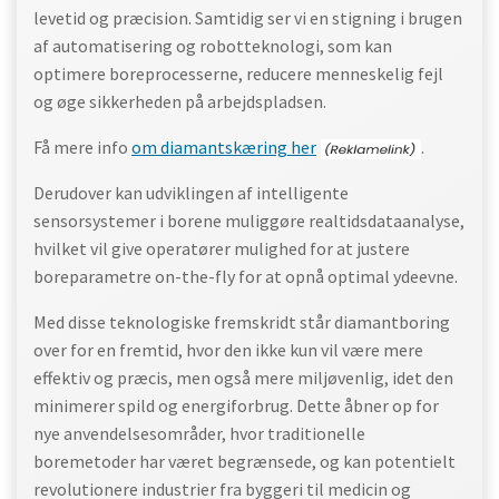
levetid og præcision. Samtidig ser vi en stigning i brugen
af automatisering og robotteknologi, som kan
optimere boreprocesserne, reducere menneskelig fejl
og øge sikkerheden på arbejdspladsen.
Få mere info
om diamantskæring her
.
Derudover kan udviklingen af intelligente
sensorsystemer i borene muliggøre realtidsdataanalyse,
hvilket vil give operatører mulighed for at justere
boreparametre on-the-fly for at opnå optimal ydeevne.
Med disse teknologiske fremskridt står diamantboring
over for en fremtid, hvor den ikke kun vil være mere
effektiv og præcis, men også mere miljøvenlig, idet den
minimerer spild og energiforbrug. Dette åbner op for
nye anvendelsesområder, hvor traditionelle
boremetoder har været begrænsede, og kan potentielt
revolutionere industrier fra byggeri til medicin og