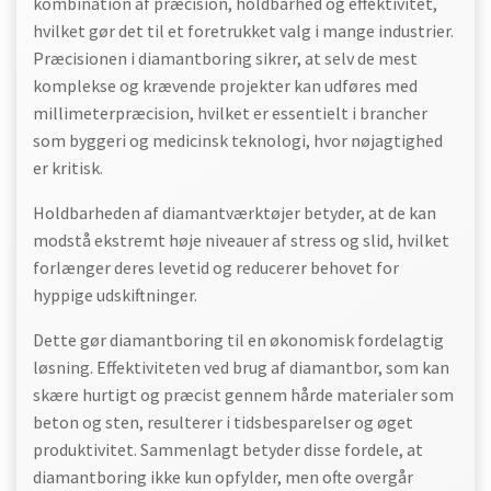
kombination af præcision, holdbarhed og effektivitet,
hvilket gør det til et foretrukket valg i mange industrier.
Præcisionen i diamantboring sikrer, at selv de mest
komplekse og krævende projekter kan udføres med
millimeterpræcision, hvilket er essentielt i brancher
som byggeri og medicinsk teknologi, hvor nøjagtighed
er kritisk.
Holdbarheden af diamantværktøjer betyder, at de kan
modstå ekstremt høje niveauer af stress og slid, hvilket
forlænger deres levetid og reducerer behovet for
hyppige udskiftninger.
Dette gør diamantboring til en økonomisk fordelagtig
løsning. Effektiviteten ved brug af diamantbor, som kan
skære hurtigt og præcist gennem hårde materialer som
beton og sten, resulterer i tidsbesparelser og øget
produktivitet. Sammenlagt betyder disse fordele, at
diamantboring ikke kun opfylder, men ofte overgår