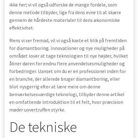
ikke her; vi vil også udforske de mange fordele, som
denne metode tilbyder, lige fra dens evne til at skære
gennem de hårdeste materialer til dens økonomiske
effektivitet.
Mens vi ser fremad, vil vi også kaste et blik på fremtiden
for diamantboring. Innovationer og nye muligheder på
området lover at tage teknologien til nye højder, hvilket
åbner døren for endnu flere anvendelsesmuligheder og
forbedringer. Uanset om du er en professionel inden for
en branche, der allerede bruger diamantboring, eller
blot nysgerrig efter at lære mere om denne
bemærkelsesværdige teknologi, tilbyder denne artikel
en omfattende introduktion til et felt, hvor præcision
møder uovertruffen styrke.
De tekniske