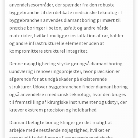
anvendelsesområder, der spænder fra den robuste
byggebranche til den delikate medicinske teknologi. I
byggebranchen anvendes diamantboring primært til
præcise boringer i beton, asfalt og andre hårde
materialer, hvilket muliggør installation af rør, kabler
og andre infrastrukturelle elementer uden at
kompromittere strukturel integritet.
Denne nøjagtighed og styrke gør også diamantboring
uundværlig i renoveringsprojekter, hvor præcision er
afgørende for at undgå skader på eksisterende
strukturer. Udover byggebranchen finder diamantboring
også anvendelse i medicinsk teknologi, hvor den bruges
til fremstilling af kirurgiske instrumenter og udstyr, der
kræver ekstrem præcision og holdbarhed.
Diamantbelagte bor og klinger gør det muligt at
arbejde med enestående nøjagtighed, hvilket er
essentielt i udviklingen af avancerede medicinske