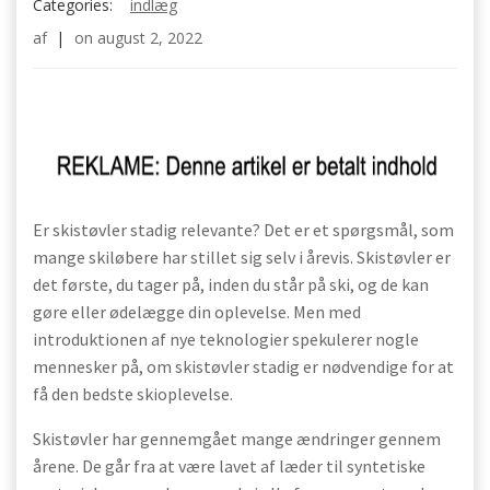
Categories:
indlæg
af
|
on
august 2, 2022
Er skistøvler stadig relevante? Det er et spørgsmål, som
mange skiløbere har stillet sig selv i årevis. Skistøvler er
det første, du tager på, inden du står på ski, og de kan
gøre eller ødelægge din oplevelse. Men med
introduktionen af nye teknologier spekulerer nogle
mennesker på, om skistøvler stadig er nødvendige for at
få den bedste skioplevelse.
Skistøvler har gennemgået mange ændringer gennem
årene. De går fra at være lavet af læder til syntetiske