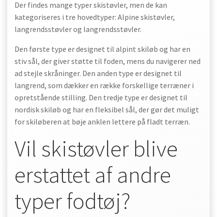
Der findes mange typer skistøvler, men de kan
kategoriseres i tre hovedtyper: Alpine skistøvler,
langrendsstøvler og langrendsstøvler.
Den første type er designet til alpint skiløb og har en
stiv sål, der giver støtte til foden, mens du navigerer ned
ad stejle skråninger. Den anden type er designet til
langrend, som dækker en række forskellige terræner i
opretstående stilling. Den tredje type er designet til
nordisk skiløb og har en fleksibel sål, der gør det muligt
for skiløberen at bøje anklen lettere på fladt terræn.
Vil skistøvler blive
erstattet af andre
typer fodtøj?