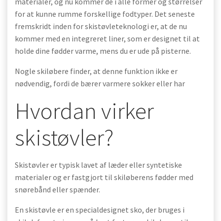
materialer, og nu kommer de i alle former og størrelser
for at kunne rumme forskellige fodtyper. Det seneste
fremskridt inden for skistøvleteknologi er, at de nu
kommer med en integreret liner, som er designet til at
holde dine fødder varme, mens du er ude på pisterne.
Nogle skiløbere finder, at denne funktion ikke er
nødvendig, fordi de bærer varmere sokker eller har
Hvordan virker
skistøvler?
Skistøvler er typisk lavet af læder eller syntetiske
materialer og er fastgjort til skiløberens fødder med
snørebånd eller spænder.
En skistøvle er en specialdesignet sko, der bruges i