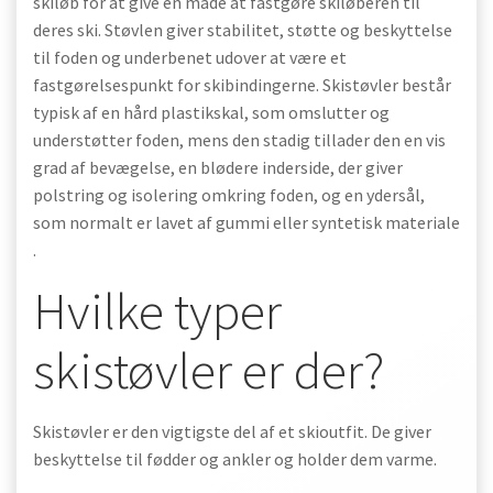
skiløb for at give en måde at fastgøre skiløberen til
deres ski. Støvlen giver stabilitet, støtte og beskyttelse
til foden og underbenet udover at være et
fastgørelsespunkt for skibindingerne. Skistøvler består
typisk af en hård plastikskal, som omslutter og
understøtter foden, mens den stadig tillader den en vis
grad af bevægelse, en blødere inderside, der giver
polstring og isolering omkring foden, og en ydersål,
som normalt er lavet af gummi eller syntetisk materiale
.
Hvilke typer
skistøvler er der?
Skistøvler er den vigtigste del af et skioutfit. De giver
beskyttelse til fødder og ankler og holder dem varme.