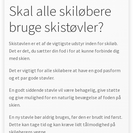
Skal alle skiløbere
bruge skistøvler?
Skistøvlen er et af de vigtigste udstyr inden for skiløb.
Det er det, du sætter din fod i for at kunne forbinde dig
med skien.
Det er vigtigt for alle skiløbere at have en god pasform
og et par gode støvler.
En godt siddende støvle vil være behagelig, give støtte
og give mulighed for en naturlig bevægelse af foden på
skien.
En ny støvle bør aldrig bruges, før den er brudt ind først.
Dette kan tage tid og kan kræve lidt tålmodighed på
skiløberens vegne.