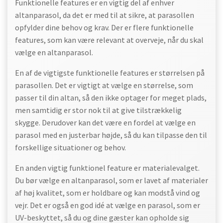
Funktionelle features er en vigtig del af enhver
altanparasol, da det er med til at sikre, at parasollen
opfylder dine behov og krav. Der er flere funktionelle
features, som kan være relevant at overveje, når du skal
vælge en altanparasol.
En af de vigtigste funktionelle features er størrelsen på
parasollen. Det er vigtigt at vælge en størrelse, som
passer til din altan, så den ikke optager for meget plads,
men samtidig er stor nok til at give tilstrækkelig
skygge. Derudover kan det være en fordel at vælge en
parasol med en justerbar højde, så du kan tilpasse den til
forskellige situationer og behov.
En anden vigtig funktionel feature er materialevalget.
Du bør vælge en altanparasol, som er lavet af materialer
af høj kvalitet, som er holdbare og kan modstå vind og
vejr. Det er også en god idé at vælge en parasol, som er
UV-beskyttet, så du og dine gæster kan opholde sig