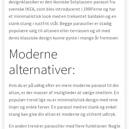
designklassiker er den ikoniske Solplassen-parasol fra
svenske IKEA, som blev introduceret i 1990’erne og har
et minimalistisk look med en trekantet baldakin og en
slank stang i rustfrit stål. Begge parasoller er stadig
populære valg til altanen eller terrassen og vil med
deres klassiske design kunne pynte i mange år fremover.
Moderne
alternativer:
Hvis du er på udkig efter en mere moderne parasol til din
altan, er der masser af muligheder at vælge imellem. En
populær trend lige nu er minimalistisk design med rene
linjer og enkle farver. En parasol med en slank og enkel
stang kan give din altan et moderne og stilrent udtryk.
En anden trend er parasoller med flere funktioner. Nogle