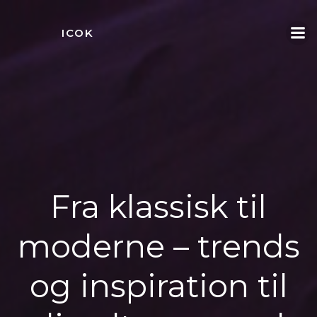
Videre
til
ICOK
indhold
Fra klassisk til
moderne – trends
og inspiration til