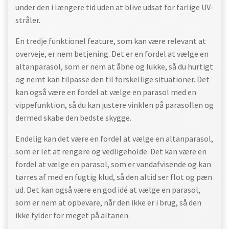
under den i længere tid uden at blive udsat for farlige UV-
stråler.
En tredje funktionel feature, som kan være relevant at
overveje, er nem betjening. Det er en fordel at vælge en
altanparasol, som er nem at åbne og lukke, så du hurtigt
og nemt kan tilpasse den til forskellige situationer. Det
kan også være en fordel at vælge en parasol med en
vippefunktion, så du kan justere vinklen på parasollen og
dermed skabe den bedste skygge.
Endelig kan det være en fordel at vælge en altanparasol,
som er let at rengøre og vedligeholde. Det kan være en
fordel at vælge en parasol, som er vandafvisende og kan
tørres af med en fugtig klud, så den altid ser flot og pæn
ud. Det kan også være en god idé at vælge en parasol,
som er nem at opbevare, når den ikke er i brug, så den
ikke fylder for meget på altanen.