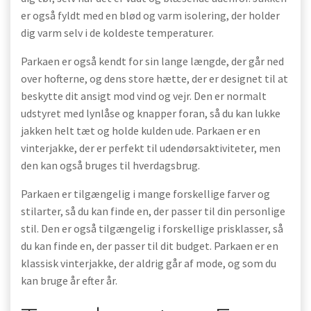
er også fyldt med en blød og varm isolering, der holder
dig varm selv i de koldeste temperaturer.
Parkaen er også kendt for sin lange længde, der går ned
over hofterne, og dens store hætte, der er designet til at
beskytte dit ansigt mod vind og vejr. Den er normalt
udstyret med lynlåse og knapper foran, så du kan lukke
jakken helt tæt og holde kulden ude. Parkaen er en
vinterjakke, der er perfekt til udendørsaktiviteter, men
den kan også bruges til hverdagsbrug.
Parkaen er tilgængelig i mange forskellige farver og
stilarter, så du kan finde en, der passer til din personlige
stil. Den er også tilgængelig i forskellige prisklasser, så
du kan finde en, der passer til dit budget. Parkaen er en
klassisk vinterjakke, der aldrig går af mode, og som du
kan bruge år efter år.