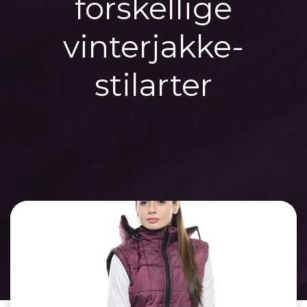
forskellige
vinterjakke-
stilarter