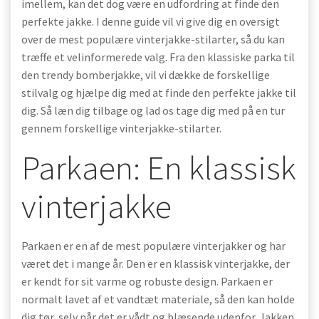
imellem, kan det dog være en udfordring at finde den
perfekte jakke. I denne guide vil vi give dig en oversigt
over de mest populære vinterjakke-stilarter, så du kan
træffe et velinformerede valg. Fra den klassiske parka til
den trendy bomberjakke, vil vi dække de forskellige
stilvalg og hjælpe dig med at finde den perfekte jakke til
dig. Så læn dig tilbage og lad os tage dig med på en tur
gennem forskellige vinterjakke-stilarter.
Parkaen: En klassisk
vinterjakke
Parkaen er en af de mest populære vinterjakker og har
været det i mange år. Den er en klassisk vinterjakke, der
er kendt for sit varme og robuste design. Parkaen er
normalt lavet af et vandtæt materiale, så den kan holde
dig tør, selv når det er vådt og blæsende udenfor. Jakken