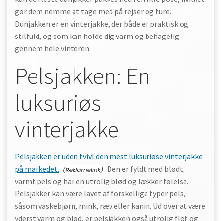
gør dem nemme at tage med på rejser og ture.
Dunjakken er en vinterjakke, der både er praktisk og
stilfuld, og som kan holde dig varm og behagelig
gennem hele vinteren.
Pelsjakken: En
luksuriøs
vinterjakke
Pelsjakken er uden tvivl den mest luksuriøse vinterjakke
på markedet.
Den er fyldt med blødt,
varmt pels og har en utrolig blød og lækker følelse.
Pelsjakker kan være lavet af forskellige typer pels,
såsom vaskebjørn, mink, ræv eller kanin. Ud over at være
yderst varm og blød, er pelsjakken også utrolig flot og