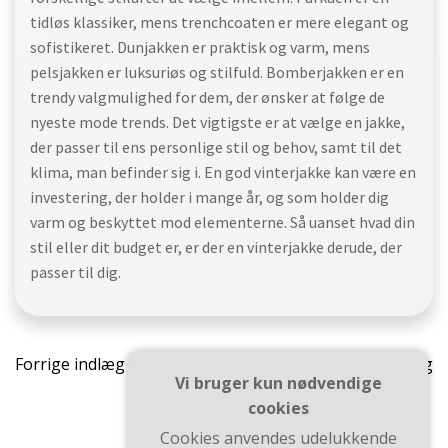
tidløs klassiker, mens trenchcoaten er mere elegant og
sofistikeret. Dunjakken er praktisk og varm, mens
pelsjakken er luksuriøs og stilfuld. Bomberjakken er en
trendy valgmulighed for dem, der ønsker at følge de
nyeste mode trends. Det vigtigste er at vælge en jakke,
der passer til ens personlige stil og behov, samt til det
klima, man befinder sig i. En god vinterjakke kan være en
investering, der holder i mange år, og som holder dig
varm og beskyttet mod elementerne. Så uanset hvad din
stil eller dit budget er, er der en vinterjakke derude, der
passer til dig.
Indlægsnavigation
Indlæ
Forrige indlæg
Næste indlæg
Vi bruger kun nødvendige
cookies
Cookies anvendes udelukkende