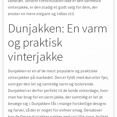
vandtæt. Selvom trenchcoaten ikke er den varmeste
vinterjakke, er den stadig et godt valg for dem, der
ønsker en mere elegant og tidløs stil.
Dunjakken: En varm
og praktisk
vinterjakke
Dunjakken er en af de mest populære og praktiske
vinterjakker på markedet. Den er fyldt med dun eller fjer,
som gør den let og samtidig varm og isolerende.
Dunjakken er derfor perfekt til de kolde vinterdage, hvor
man har brug for en varm jakke, der samtidig er let at
bevæge sig i. Dunjakken fås i mange forskellige designs
og farver, så der er noget for enhver smag. Derudover
kan de fleste dunjakker pakkes ned i en lille pose, hvilket