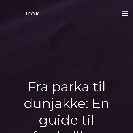
Videre
til
ICOK
indhold
Fra parka til
dunjakke: En
guide til