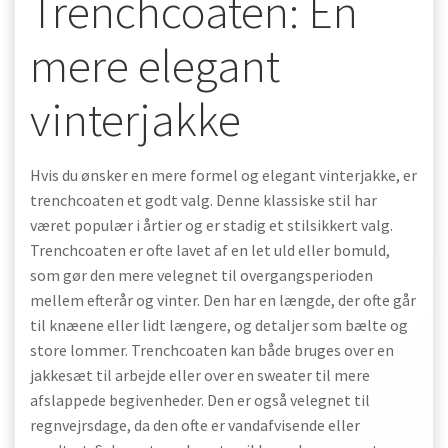
Trenchcoaten: En
mere elegant
vinterjakke
Hvis du ønsker en mere formel og elegant vinterjakke, er
trenchcoaten et godt valg. Denne klassiske stil har
været populær i årtier og er stadig et stilsikkert valg.
Trenchcoaten er ofte lavet af en let uld eller bomuld,
som gør den mere velegnet til overgangsperioden
mellem efterår og vinter. Den har en længde, der ofte går
til knæene eller lidt længere, og detaljer som bælte og
store lommer. Trenchcoaten kan både bruges over en
jakkesæt til arbejde eller over en sweater til mere
afslappede begivenheder. Den er også velegnet til
regnvejrsdage, da den ofte er vandafvisende eller