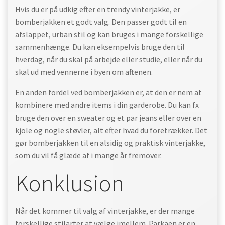
Hvis du er på udkig efter en trendy vinterjakke, er
bomberjakken et godt valg. Den passer godt til en
afslappet, urban stil og kan bruges i mange forskellige
sammenhænge. Du kan eksempelvis bruge den til
hverdag, når du skal på arbejde eller studie, eller når du
skal ud med vennerne i byen om aftenen.
En anden fordel ved bomberjakken er, at den er nem at
kombinere med andre items i din garderobe. Du kan fx
bruge den over en sweater og et par jeans eller over en
kjole og nogle støvler, alt efter hvad du foretrækker. Det
gør bomberjakken til en alsidig og praktisk vinterjakke,
som du vil få glæde af i mange år fremover.
Konklusion
Når det kommer til valg af vinterjakke, er der mange
forskellige stilarter at vælge imellem. Parkaen er en