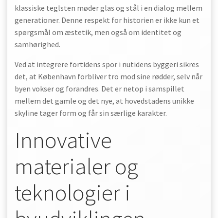
klassiske teglsten møder glas og stål i en dialog mellem
generationer. Denne respekt for historien er ikke kun et
spørgsmål om æstetik, men også om identitet og
samhørighed.
Ved at integrere fortidens spor i nutidens byggeri sikres
det, at København forbliver tro mod sine rødder, selv når
byen vokser og forandres. Det er netop i samspillet
mellem det gamle og det nye, at hovedstadens unikke
skyline tager form og får sin særlige karakter.
Innovative
materialer og
teknologier i