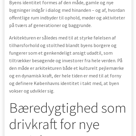
Byens identitet formes af den måde, gamle og nye
bygninger indgår i dialog med hinanden – og af, hvordan
offentlige rum indbyder til ophold, møder og aktiviteter
på tværs af generationer og baggrunde.
Arkitekturen er således med til at styrke følelsen af
tilhørsforhold og stolthed blandt byens borgere og
fungerer som et genkendeligt ansigt udadtil, som
tiltrækker besøgende og investorer fra hele verden. På
den måde er arkitekturen både et kulturelt pejlemærke
og en dynamisk kraft, der hele tiden er med til at forny
og definere Københavns identitet i takt med, at byen
vokser og udvikler sig.
Bæredygtighed som
drivkraft for nye