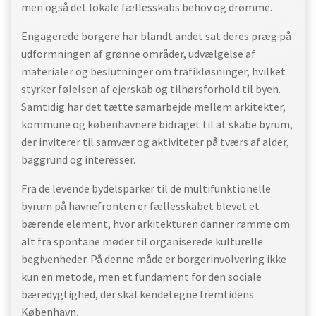
men også det lokale fællesskabs behov og drømme.
Engagerede borgere har blandt andet sat deres præg på
udformningen af grønne områder, udvælgelse af
materialer og beslutninger om trafikløsninger, hvilket
styrker følelsen af ejerskab og tilhørsforhold til byen.
Samtidig har det tætte samarbejde mellem arkitekter,
kommune og københavnere bidraget til at skabe byrum,
der inviterer til samvær og aktiviteter på tværs af alder,
baggrund og interesser.
Fra de levende bydelsparker til de multifunktionelle
byrum på havnefronten er fællesskabet blevet et
bærende element, hvor arkitekturen danner ramme om
alt fra spontane møder til organiserede kulturelle
begivenheder. På denne måde er borgerinvolvering ikke
kun en metode, men et fundament for den sociale
bæredygtighed, der skal kendetegne fremtidens
København.