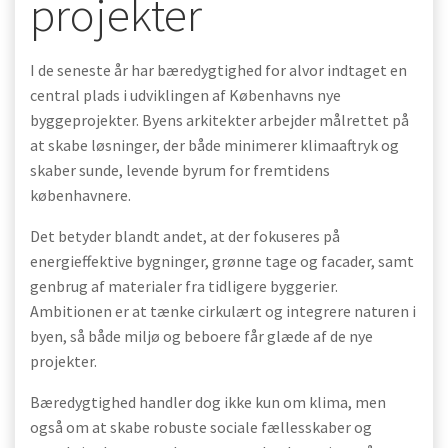
projekter
I de seneste år har bæredygtighed for alvor indtaget en
central plads i udviklingen af Københavns nye
byggeprojekter. Byens arkitekter arbejder målrettet på
at skabe løsninger, der både minimerer klimaaftryk og
skaber sunde, levende byrum for fremtidens
københavnere.
Det betyder blandt andet, at der fokuseres på
energieffektive bygninger, grønne tage og facader, samt
genbrug af materialer fra tidligere byggerier.
Ambitionen er at tænke cirkulært og integrere naturen i
byen, så både miljø og beboere får glæde af de nye
projekter.
Bæredygtighed handler dog ikke kun om klima, men
også om at skabe robuste sociale fællesskaber og