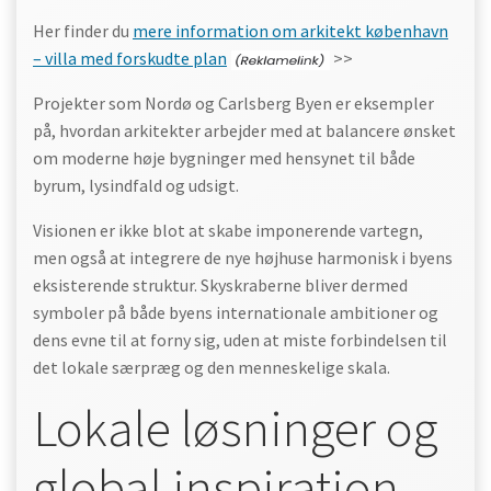
Her finder du
mere information om arkitekt københavn
– villa med forskudte plan
>>
Projekter som Nordø og Carlsberg Byen er eksempler
på, hvordan arkitekter arbejder med at balancere ønsket
om moderne høje bygninger med hensynet til både
byrum, lysindfald og udsigt.
Visionen er ikke blot at skabe imponerende vartegn,
men også at integrere de nye højhuse harmonisk i byens
eksisterende struktur. Skyskraberne bliver dermed
symboler på både byens internationale ambitioner og
dens evne til at forny sig, uden at miste forbindelsen til
det lokale særpræg og den menneskelige skala.
Lokale løsninger og
global inspiration