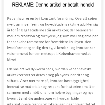
København er en by i konstant forandring. Overalt spirer
nye bygninger frem, og hovedstadens skyline udvikler sig
år for år. Bag facaderne står arkitekter, der balancerer
mellem tradition og fornyelse, og som hver dag arbejder
for at skabe rammerne for fremtidens liv i byen. Men
hvad former egentlig den by, vi kender – og hvordan ser
visionerne ud for den metropol, København er ved at
blive?
I denne artikel dykker vi ned i, hvordan københavnske
arkitekter sætter deres præg på byens identitet og
silhuet. Vi ser nærmere på, hvordan bæredygtighed,
innovative materialer og respekt for historien smelter
sammen med ambitioner om højere bygninger og nye
byrum. Samtidig undersøger vi, hvordan både
internationale trends og lokale løsninger bliver flettet