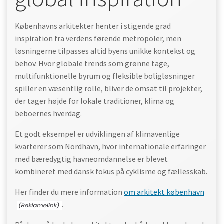
Københavns arkitekter henter i stigende grad
inspiration fra verdens førende metropoler, men
løsningerne tilpasses altid byens unikke kontekst og
behov. Hvor globale trends som grønne tage,
multifunktionelle byrum og fleksible boligløsninger
spiller en væsentlig rolle, bliver de omsat til projekter,
der tager højde for lokale traditioner, klima og
beboernes hverdag.
Et godt eksempel er udviklingen af klimavenlige
kvarterer som Nordhavn, hvor internationale erfaringer
med bæredygtig havneomdannelse er blevet
kombineret med dansk fokus på cyklisme og fællesskab.
Her finder du mere information
om arkitekt københavn
.