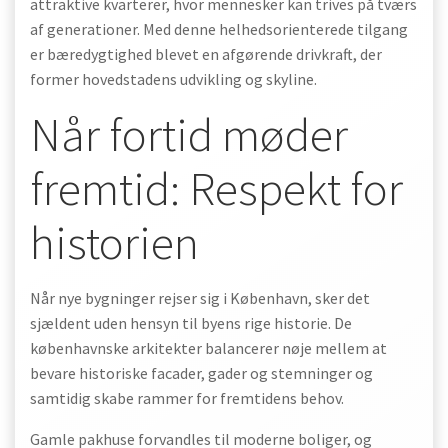
attraktive kvarterer, hvor mennesker kan trives på tværs
af generationer. Med denne helhedsorienterede tilgang
er bæredygtighed blevet en afgørende drivkraft, der
former hovedstadens udvikling og skyline.
Når fortid møder
fremtid: Respekt for
historien
Når nye bygninger rejser sig i København, sker det
sjældent uden hensyn til byens rige historie. De
københavnske arkitekter balancerer nøje mellem at
bevare historiske facader, gader og stemninger og
samtidig skabe rammer for fremtidens behov.
Gamle pakhuse forvandles til moderne boliger, og