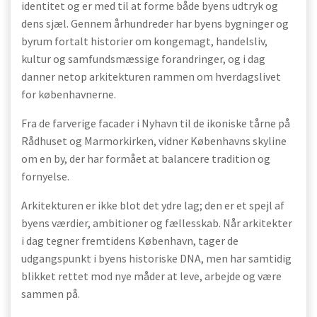
identitet og er med til at forme både byens udtryk og
dens sjæl. Gennem århundreder har byens bygninger og
byrum fortalt historier om kongemagt, handelsliv,
kultur og samfundsmæssige forandringer, og i dag
danner netop arkitekturen rammen om hverdagslivet
for københavnerne.
Fra de farverige facader i Nyhavn til de ikoniske tårne på
Rådhuset og Marmorkirken, vidner Københavns skyline
om en by, der har formået at balancere tradition og
fornyelse.
Arkitekturen er ikke blot det ydre lag; den er et spejl af
byens værdier, ambitioner og fællesskab. Når arkitekter
i dag tegner fremtidens København, tager de
udgangspunkt i byens historiske DNA, men har samtidig
blikket rettet mod nye måder at leve, arbejde og være
sammen på.