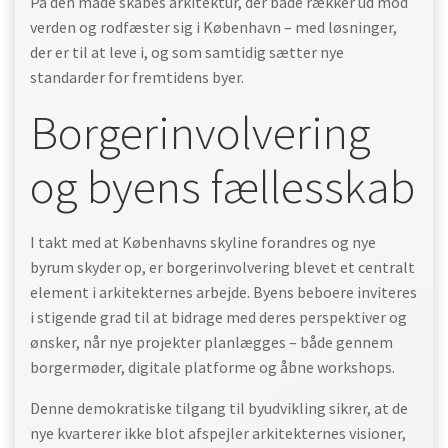
På den måde skabes arkitektur, der både rækker ud mod
verden og rodfæster sig i København – med løsninger,
der er til at leve i, og som samtidig sætter nye
standarder for fremtidens byer.
Borgerinvolvering
og byens fællesskab
I takt med at Københavns skyline forandres og nye
byrum skyder op, er borgerinvolvering blevet et centralt
element i arkitekternes arbejde. Byens beboere inviteres
i stigende grad til at bidrage med deres perspektiver og
ønsker, når nye projekter planlægges – både gennem
borgermøder, digitale platforme og åbne workshops.
Denne demokratiske tilgang til byudvikling sikrer, at de
nye kvarterer ikke blot afspejler arkitekternes visioner,