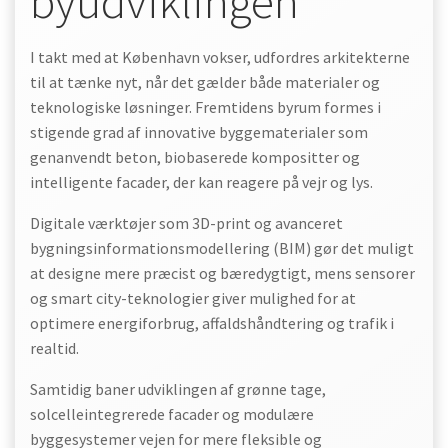
byudviklingen
I takt med at København vokser, udfordres arkitekterne
til at tænke nyt, når det gælder både materialer og
teknologiske løsninger. Fremtidens byrum formes i
stigende grad af innovative byggematerialer som
genanvendt beton, biobaserede kompositter og
intelligente facader, der kan reagere på vejr og lys.
Digitale værktøjer som 3D-print og avanceret
bygningsinformationsmodellering (BIM) gør det muligt
at designe mere præcist og bæredygtigt, mens sensorer
og smart city-teknologier giver mulighed for at
optimere energiforbrug, affaldshåndtering og trafik i
realtid.
Samtidig baner udviklingen af grønne tage,
solcelleintegrerede facader og modulære
byggesystemer vejen for mere fleksible og