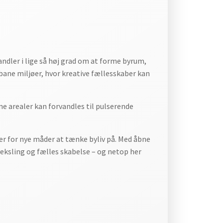
ndler i lige så høj grad om at forme byrum,
rbane miljøer, hvor kreative fællesskaber kan
e arealer kan forvandles til pulserende
ier for nye måder at tænke byliv på. Med åbne
eksling og fælles skabelse – og netop her