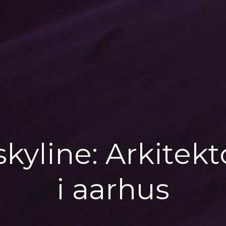
kyline: Arkitekt
i aarhus