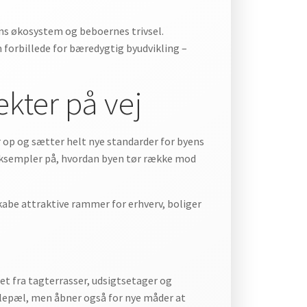
ens økosystem og beboernes trivsel.
 forbillede for bæredygtig byudvikling –
kter på vej
r op og sætter helt nye standarder for byens
eksempler på, hvordan byen tør række mod
kabe attraktive rammer for erhverv, boliger
et fra tagterrasser, udsigtsetager og
milepæl, men åbner også for nye måder at