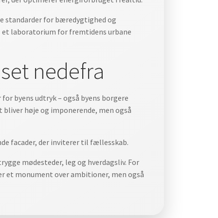
nye standarder for bæredygtighed og
til et laboratorium for fremtidens urbane
set nedefra
r for byens udtryk – også byens borgere
ot bliver høje og imponerende, men også
facader, der inviterer til fællesskab.
trygge mødesteder, leg og hverdagsliv. For
bliver et monument over ambitioner, men også