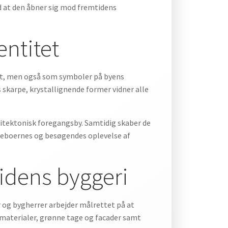
ed at den åbner sig mod fremtidens
entitet
det, men også som symboler på byens
 skarpe, krystallignende former vidner alle
itektonisk foregangsby. Samtidig skaber de
 beboernes og besøgendes oplevelse af
idens byggeri
 og bygherrer arbejder målrettet på at
e materialer, grønne tage og facader samt