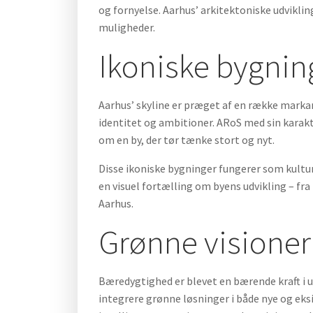
og fornyelse. Aarhus’ arkitektoniske udvikli
muligheder.
Ikoniske bygning
Aarhus’ skyline er præget af en række marka
identitet og ambitioner. ARoS med sin karakt
om en by, der tør tænke stort og nyt.
Disse ikoniske bygninger fungerer som kultu
en visuel fortælling om byens udvikling – f
Aarhus.
Grønne visioner
Bæredygtighed er blevet en bærende kraft i 
integrere grønne løsninger i både nye og eks