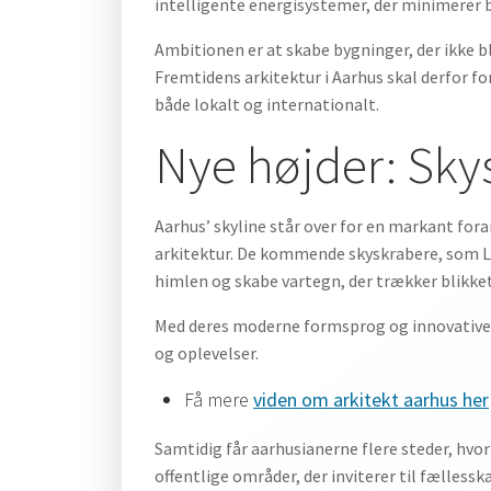
intelligente energisystemer, der minimerer 
Ambitionen er at skabe bygninger, der ikke b
Fremtidens arkitektur i Aarhus skal derfor f
både lokalt og internationalt.
Nye højder: Sky
Aarhus’ skyline står over for en markant for
arkitektur. De kommende skyskrabere, som L
himlen og skabe vartegn, der trækker blikke
Med deres moderne formsprog og innovative ma
og oplevelser.
Få mere
viden om arkitekt aarhus her
Samtidig får aarhusianerne flere steder, hvo
offentlige områder, der inviterer til fælles