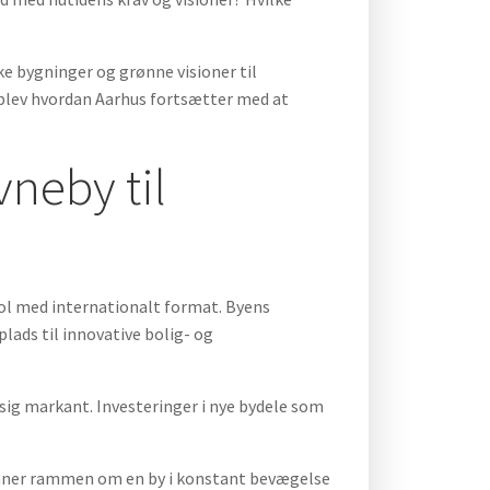
ke bygninger og grønne visioner til
oplev hvordan Aarhus fortsætter med at
vneby til
ol med internationalt format. Byens
lads til innovative bolig- og
sig markant. Investeringer i nye bydele som
anner rammen om en by i konstant bevægelse