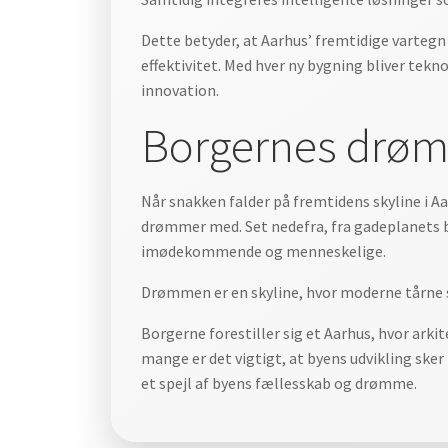
Dette betyder, at Aarhus’ fremtidige vartegn
effektivitet. Med hver ny bygning bliver tekn
innovation.
Borgernes drømm
Når snakken falder på fremtidens skyline i Aa
drømmer med. Set nedefra, fra gadeplanets b
imødekommende og menneskelige.
Drømmen er en skyline, hvor moderne tårne s
Borgerne forestiller sig et Aarhus, hvor ark
mange er det vigtigt, at byens udvikling ske
et spejl af byens fællesskab og drømme.