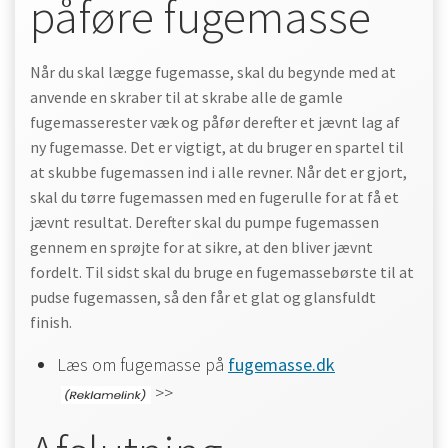
påføre fugemasse
Når du skal lægge fugemasse, skal du begynde med at
anvende en skraber til at skrabe alle de gamle
fugemasserester væk og påfør derefter et jævnt lag af
ny fugemasse. Det er vigtigt, at du bruger en spartel til
at skubbe fugemassen ind i alle revner. Når det er gjort,
skal du tørre fugemassen med en fugerulle for at få et
jævnt resultat. Derefter skal du pumpe fugemassen
gennem en sprøjte for at sikre, at den bliver jævnt
fordelt. Til sidst skal du bruge en fugemassebørste til at
pudse fugemassen, så den får et glat og glansfuldt
finish.
Læs om fugemasse på
fugemasse.dk
>>