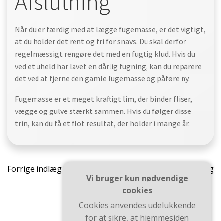
Afslutning
Når du er færdig med at lægge fugemasse, er det vigtigt,
at du holder det rent og fri for snavs. Du skal derfor
regelmæssigt rengøre det med en fugtig klud. Hvis du
ved et uheld har lavet en dårlig fugning, kan du reparere
det ved at fjerne den gamle fugemasse og påføre ny.
Fugemasse er et meget kraftigt lim, der binder fliser,
vægge og gulve stærkt sammen. Hvis du følger disse
trin, kan du få et flot resultat, der holder i mange år.
Indlægsnavigation
Indlæ
Forrige indlæg
Næste indlæg
Vi bruger kun nødvendige
cookies
Cookies anvendes udelukkende
for at sikre, at hjemmesiden