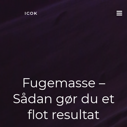
Videre
til
ICOK
indhold
Fugemasse –
Sådan gør du et
flot resultat