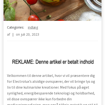
Categories:
indlæg
af
|
on
juli 20, 2023
Velkommen til denne artikel, hvor vi vil præsentere dig
for Electrolux’s alsidige ovnspærer, der vil bringe lys og
liv til dine kulinariske kreationer. Med fokus på øget
synlighed, energibesparende teknologi og holdbarhed,
vil disse ovnspærer ikke kun forbedre din
madlavningserfaring, men også tilføje æstetik og stil til