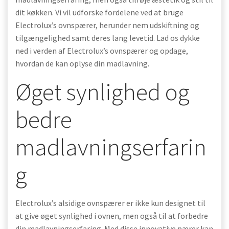
dit køkken. Vi vil udforske fordelene ved at bruge
Electrolux’s ovnspærer, herunder nem udskiftning og
tilgængelighed samt deres lang levetid. Lad os dykke
ned i verden af Electrolux’s ovnspærer og opdage,
hvordan de kan oplyse din madlavning.
Øget synlighed og
bedre
madlavningserfarin
g
Electrolux’s alsidige ovnspærer er ikke kun designet til
at give øget synlighed i ovnen, men også til at forbedre
din madlavningserfaring. Med disse innovative pærer kan