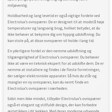
miljøvenlig.
Holdbarhed og lang levetid er også vigtige fordele ved
Electrolux’s ovnspærer. De er designet til at modstå høje
temperaturer og langvarig brug, hvilket betyder, at du
ikke behøver at bekymre dig om hyppig udskiftning. Du
kan stole på, at disse ovnspærer vil holde i lang tid.
En yderligere fordel er den nemme udskiftning og
tilgængelighed af Electrolux’s ovnspærer. Du behøver
ikke at være en teknisk ekspert for at udskifte dem. De er
nemme at installere og findes i de fleste forretninger,
der sælger elektroniske apparater. Så hvis du står og
mangler en ny ovnspærer, kan du nemt finde en
Electrolux’s ovnspærer i nærheden.
Sidst men ikke mindst, tilbyder Electrolux’s ovnspærer
også et elegant og stilfuldt design, der kan forbedre
æstetikken i dit køkken. Med deres moderne udseende