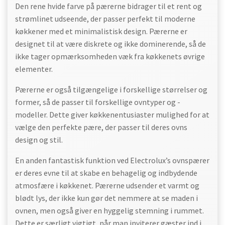
Den rene hvide farve på pærerne bidrager til et rent og
strømlinet udseende, der passer perfekt til moderne
køkkener med et minimalistisk design. Pærerne er
designet til at være diskrete og ikke dominerende, så de
ikke tager opmærksomheden væk fra køkkenets øvrige
elementer.
Pærerne er også tilgængelige i forskellige størrelser og
former, så de passer til forskellige ovntyper og -
modeller. Dette giver køkkenentusiaster mulighed for at
vælge den perfekte pære, der passer til deres ovns
design og stil.
En anden fantastisk funktion ved Electrolux’s ovnspærer
er deres evne til at skabe en behagelig og indbydende
atmosfære i køkkenet. Pærerne udsender et varmt og
blødt lys, der ikke kun gør det nemmere at se maden i
ovnen, men også giver en hyggelig stemning i rummet.
Dette er særligt vigtigt, når man inviterer gæster ind i