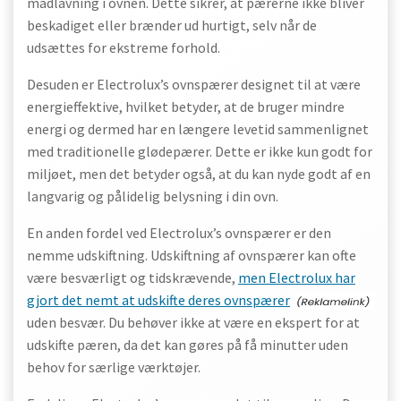
madlavning i ovnen. Dette sikrer, at pærerne ikke bliver
beskadiget eller brænder ud hurtigt, selv når de
udsættes for ekstreme forhold.
Desuden er Electrolux’s ovnspærer designet til at være
energieffektive, hvilket betyder, at de bruger mindre
energi og dermed har en længere levetid sammenlignet
med traditionelle glødepærer. Dette er ikke kun godt for
miljøet, men det betyder også, at du kan nyde godt af en
langvarig og pålidelig belysning i din ovn.
En anden fordel ved Electrolux’s ovnspærer er den
nemme udskiftning. Udskiftning af ovnspærer kan ofte
være besværligt og tidskrævende,
men Electrolux har
gjort det nemt at udskifte deres ovnspærer
uden besvær. Du behøver ikke at være en ekspert for at
udskifte pæren, da det kan gøres på få minutter uden
behov for særlige værktøjer.