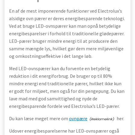
En af de mest imponerende funktioner ved Electrolux’s
alsidige ovn pærer er deres energibesparende teknologi.
Ved at bruge LED-ovnspærer kan man opnå betydelige
energibesparelser i forhold til traditionelle glødepærer.
LED-pærer bruger mindre energi til at producere den
samme mængde lys, hvilket gør dem mere miljøvenlige
og omkostningseffektive i det lange løb.
Med LED-ovnspærer kan du forvente en betydelig
reduktion i dit energiforbrug. De bruger op til 80%
mindre energi end traditionelle pærer, hvilket ikke kun
er godt for miljøet, men også for din pengepung. Du kan
lave mad med god samvittighed og nyde de
energibesparende fordele ved Electrolux’s LED-pærer.
Du kan læse meget mere om
ovnpære
her.
Udover energibesparelserne har LED-ovnspærer også