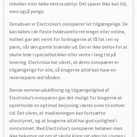
tekniker eller købe ekstra udstyr. Det sparer ikke kun tid,
men også penge.
Derudover er Electrolux’s ovnspærer let tilgængelige. De
kan købes i de fleste hvidevareforretninger eller online,
hvilket gør det nemt for forbrugerne at få fat i en ny
pære, når den gamle brænder ud. Der er ikke behov for at
skulle lede i specialbutikker eller vente i lang tid på
levering. Electrolux har sikret, at deres ovnspærer er
tilgængelige for alle, så brugerne altid kan have en
reservepære ved hånden.
Denne nemme udskiftning og tilgængelighed af
Electrolux’s ovnspærer gør det muligt for brugerne at
opretholde en optimal belysning i deres ovne til enhver
tid. Det sikrer, at madlavningen kan fortsætte
uforstyrret, og at brugerne altid har god synlighed i
ovnrummet. Med Electrolux’s ovnspærer behøver man
ikke bekymre sig om at skulle klare sig uden lys i ovnen i