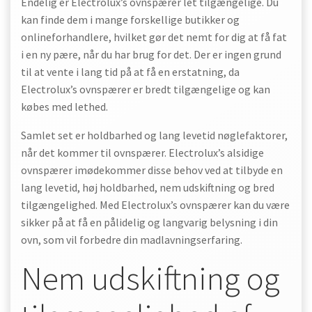
Endelig er Electrolux’s ovnspærer let tilgængelige. Du
kan finde dem i mange forskellige butikker og
onlineforhandlere, hvilket gør det nemt for dig at få fat
i en ny pære, når du har brug for det. Der er ingen grund
til at vente i lang tid på at få en erstatning, da
Electrolux’s ovnspærer er bredt tilgængelige og kan
købes med lethed.
Samlet set er holdbarhed og lang levetid nøglefaktorer,
når det kommer til ovnspærer. Electrolux’s alsidige
ovnspærer imødekommer disse behov ved at tilbyde en
lang levetid, høj holdbarhed, nem udskiftning og bred
tilgængelighed. Med Electrolux’s ovnspærer kan du være
sikker på at få en pålidelig og langvarig belysning i din
ovn, som vil forbedre din madlavningserfaring.
Nem udskiftning og