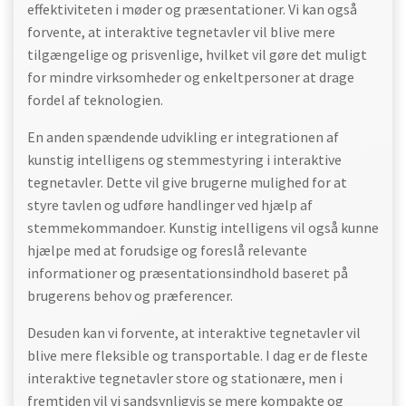
effektiviteten i møder og præsentationer. Vi kan også
forvente, at interaktive tegnetavler vil blive mere
tilgængelige og prisvenlige, hvilket vil gøre det muligt
for mindre virksomheder og enkeltpersoner at drage
fordel af teknologien.
En anden spændende udvikling er integrationen af
kunstig intelligens og stemmestyring i interaktive
tegnetavler. Dette vil give brugerne mulighed for at
styre tavlen og udføre handlinger ved hjælp af
stemmekommandoer. Kunstig intelligens vil også kunne
hjælpe med at forudsige og foreslå relevante
informationer og præsentationsindhold baseret på
brugerens behov og præferencer.
Desuden kan vi forvente, at interaktive tegnetavler vil
blive mere fleksible og transportable. I dag er de fleste
interaktive tegnetavler store og stationære, men i
fremtiden vil vi sandsynligvis se mere kompakte og