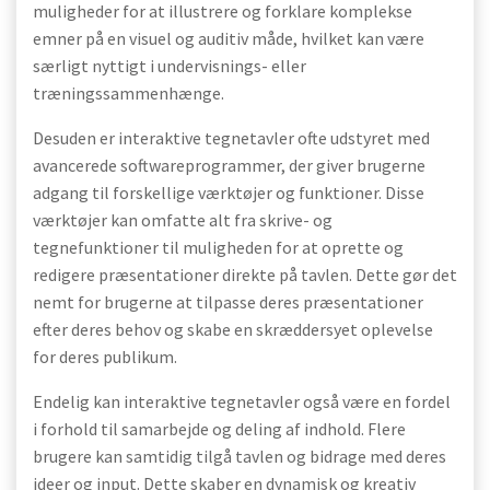
muligheder for at illustrere og forklare komplekse
emner på en visuel og auditiv måde, hvilket kan være
særligt nyttigt i undervisnings- eller
træningssammenhænge.
Desuden er interaktive tegnetavler ofte udstyret med
avancerede softwareprogrammer, der giver brugerne
adgang til forskellige værktøjer og funktioner. Disse
værktøjer kan omfatte alt fra skrive- og
tegnefunktioner til muligheden for at oprette og
redigere præsentationer direkte på tavlen. Dette gør det
nemt for brugerne at tilpasse deres præsentationer
efter deres behov og skabe en skræddersyet oplevelse
for deres publikum.
Endelig kan interaktive tegnetavler også være en fordel
i forhold til samarbejde og deling af indhold. Flere
brugere kan samtidig tilgå tavlen og bidrage med deres
ideer og input. Dette skaber en dynamisk og kreativ