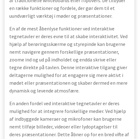
af traditionelle whiteboards eller flipovers. De tilbyder
en række funktioner og fordele, der gør dem til et
uundværligt værktøj i møder og præsentationer.
En af de mest åbenlyse funktioner ved interaktive
tegnetavler er deres evne til at skabe interaktivitet. Ved
hjælp af berøringsskærme og styrepinde kan brugerne
nemt navigere gennem forskellige præsentationer,
zoome ind og ud på indholdet og endda skrive eller
tegne direkte på tavlen. Denne interaktive tilgang giver
deltagerne mulighed for at engagere sig mere aktivt i
mødet eller præsentationen og skaber dermed en mere
dynamisk og levende atmosfære.
En anden fordel ved interaktive tegnetavler er deres
mulighed for at integrere forskellige medier. Ved hjælp
af indbyggede kameraer og mikrofoner kan brugerne
nemt tilføje billeder, videoer eller lydoptagelser til
deres præsentationer. Dette åbner op for en bred vifte af