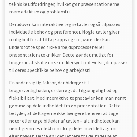
tekniske udfordringer, hvilket gør præsentationerne
mere effektive og problemfri.
Derudover kan interaktive tegnetavler også tilpasses
individuelle behov og præferencer. Nogle tavler giver
mulighed for at tilføje apps og software, der kan
understøtte specifikke arbejdsprocesser eller
præsentationsteknikker. Dette gør det muligt for
brugerne at skabe en skræddersyet oplevelse, der passer
til deres specifikke behov og arbejdsstil.
En anden vigtig faktor, der bidrager til
brugervenligheden, er den øgede tilgængelighed og
fleksibilitet. Med interaktive tegnetavler kan man nemt
gemme og dele indholdet fra en præsentation. Dette
betyder, at deltagerne ikke længere behøver at tage
noter eller tage billeder af tavlen – alt indholdet kan
nemt gemmes elektronisk og deles med deltagerne
efter mødet. Dette gør det lettere for deltagerne at