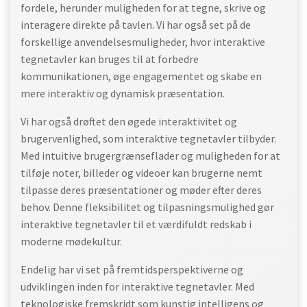
fordele, herunder muligheden for at tegne, skrive og
interagere direkte på tavlen. Vi har også set på de
forskellige anvendelsesmuligheder, hvor interaktive
tegnetavler kan bruges til at forbedre
kommunikationen, øge engagementet og skabe en
mere interaktiv og dynamisk præsentation.
Vi har også drøftet den øgede interaktivitet og
brugervenlighed, som interaktive tegnetavler tilbyder.
Med intuitive brugergrænseflader og muligheden for at
tilføje noter, billeder og videoer kan brugerne nemt
tilpasse deres præsentationer og møder efter deres
behov. Denne fleksibilitet og tilpasningsmulighed gør
interaktive tegnetavler til et værdifuldt redskab i
moderne mødekultur.
Endelig har vi set på fremtidsperspektiverne og
udviklingen inden for interaktive tegnetavler. Med
teknologiske fremskridt som kunstig intelligens og