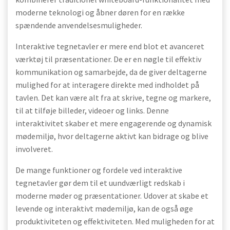
moderne teknologi og åbner døren for en række
spændende anvendelsesmuligheder.
Interaktive tegnetavler er mere end blot et avanceret
værktøj til præsentationer. De er en nøgle til effektiv
kommunikation og samarbejde, da de giver deltagerne
mulighed for at interagere direkte med indholdet på
tavlen. Det kan være alt fra at skrive, tegne og markere,
til at tilføje billeder, videoer og links. Denne
interaktivitet skaber et mere engagerende og dynamisk
mødemiljø, hvor deltagerne aktivt kan bidrage og blive
involveret.
De mange funktioner og fordele ved interaktive
tegnetavler gør dem til et uundværligt redskab i
moderne møder og præsentationer. Udover at skabe et
levende og interaktivt mødemiljø, kan de også øge
produktiviteten og effektiviteten. Med muligheden for at