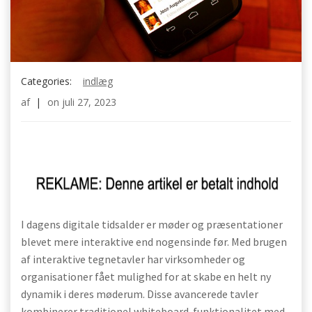
Categories:
indlæg
af
|
on
juli 27, 2023
I dagens digitale tidsalder er møder og præsentationer
blevet mere interaktive end nogensinde før. Med brugen
af interaktive tegnetavler har virksomheder og
organisationer fået mulighed for at skabe en helt ny
dynamik i deres møderum. Disse avancerede tavler
kombinerer traditionel whiteboard-funktionalitet med