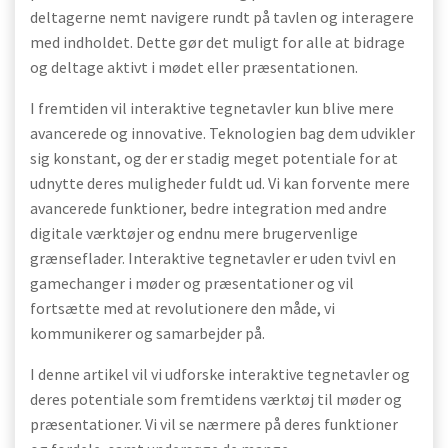
deltagerne nemt navigere rundt på tavlen og interagere
med indholdet. Dette gør det muligt for alle at bidrage
og deltage aktivt i mødet eller præsentationen.
I fremtiden vil interaktive tegnetavler kun blive mere
avancerede og innovative. Teknologien bag dem udvikler
sig konstant, og der er stadig meget potentiale for at
udnytte deres muligheder fuldt ud. Vi kan forvente mere
avancerede funktioner, bedre integration med andre
digitale værktøjer og endnu mere brugervenlige
grænseflader. Interaktive tegnetavler er uden tvivl en
gamechanger i møder og præsentationer og vil
fortsætte med at revolutionere den måde, vi
kommunikerer og samarbejder på.
I denne artikel vil vi udforske interaktive tegnetavler og
deres potentiale som fremtidens værktøj til møder og
præsentationer. Vi vil se nærmere på deres funktioner