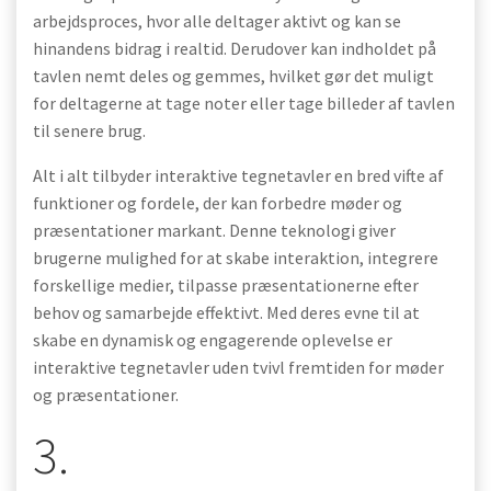
arbejdsproces, hvor alle deltager aktivt og kan se
hinandens bidrag i realtid. Derudover kan indholdet på
tavlen nemt deles og gemmes, hvilket gør det muligt
for deltagerne at tage noter eller tage billeder af tavlen
til senere brug.
Alt i alt tilbyder interaktive tegnetavler en bred vifte af
funktioner og fordele, der kan forbedre møder og
præsentationer markant. Denne teknologi giver
brugerne mulighed for at skabe interaktion, integrere
forskellige medier, tilpasse præsentationerne efter
behov og samarbejde effektivt. Med deres evne til at
skabe en dynamisk og engagerende oplevelse er
interaktive tegnetavler uden tvivl fremtiden for møder
og præsentationer.
3.