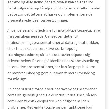
gemme og dele indholdet fra tavlen kan deltagerne
nemt følge med og få adgang til materialet efter mødet.
Dette gør det lettere at huske og implementere de
præsenterede idéer og beslutninger.
Anvendelsesmulighederne for interaktive tegnetavler er
næsten ubegrænsede. Uanset om det er til
brainstorming, præsentationer af data og statistikker,
eller til at skabe interaktive workshops og
træningssessioner, så kan disse tavler tilpasse sig
ethvert behov. De er også ideelle til at skabe visuelle og
interaktive præsentationer, der kan fange publikums
opmærksomhed og gøre budskabet mere levende og
forståeligt.
En af de største fordele ved interaktive tegnetavler er
deres brugervenlighed. De er intuitivt designet, så selv
dem uden teknisk ekspertise kan bruge dem uden
problemer. Med enkle touch- og penfunktioner kan