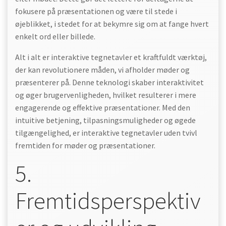
fokusere på præsentationen og være til stede i
øjeblikket, i stedet for at bekymre sig om at fange hvert
enkelt ord eller billede.
Alt i alt er interaktive tegnetavler et kraftfuldt værktøj,
der kan revolutionere måden, vi afholder møder og
præsenterer på. Denne teknologi skaber interaktivitet
og øger brugervenligheden, hvilket resulterer i mere
engagerende og effektive præsentationer. Med den
intuitive betjening, tilpasningsmuligheder og øgede
tilgængelighed, er interaktive tegnetavler uden tvivl
fremtiden for møder og præsentationer.
5.
Fremtidsperspektiv