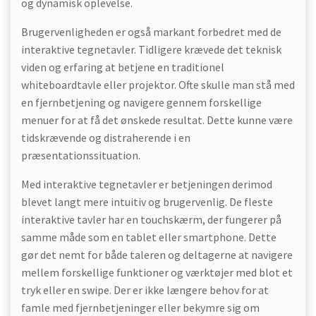
og dynamisk oplevelse.
Brugervenligheden er også markant forbedret med de
interaktive tegnetavler. Tidligere krævede det teknisk
viden og erfaring at betjene en traditionel
whiteboardtavle eller projektor. Ofte skulle man stå med
en fjernbetjening og navigere gennem forskellige
menuer for at få det ønskede resultat. Dette kunne være
tidskrævende og distraherende i en
præsentationssituation.
Med interaktive tegnetavler er betjeningen derimod
blevet langt mere intuitiv og brugervenlig. De fleste
interaktive tavler har en touchskærm, der fungerer på
samme måde som en tablet eller smartphone. Dette
gør det nemt for både taleren og deltagerne at navigere
mellem forskellige funktioner og værktøjer med blot et
tryk eller en swipe. Der er ikke længere behov for at
famle med fjernbetjeninger eller bekymre sig om