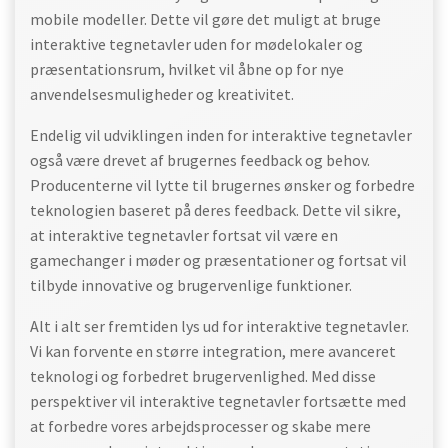
mobile modeller. Dette vil gøre det muligt at bruge
interaktive tegnetavler uden for mødelokaler og
præsentationsrum, hvilket vil åbne op for nye
anvendelsesmuligheder og kreativitet.
Endelig vil udviklingen inden for interaktive tegnetavler
også være drevet af brugernes feedback og behov.
Producenterne vil lytte til brugernes ønsker og forbedre
teknologien baseret på deres feedback. Dette vil sikre,
at interaktive tegnetavler fortsat vil være en
gamechanger i møder og præsentationer og fortsat vil
tilbyde innovative og brugervenlige funktioner.
Alt i alt ser fremtiden lys ud for interaktive tegnetavler.
Vi kan forvente en større integration, mere avanceret
teknologi og forbedret brugervenlighed. Med disse
perspektiver vil interaktive tegnetavler fortsætte med
at forbedre vores arbejdsprocesser og skabe mere