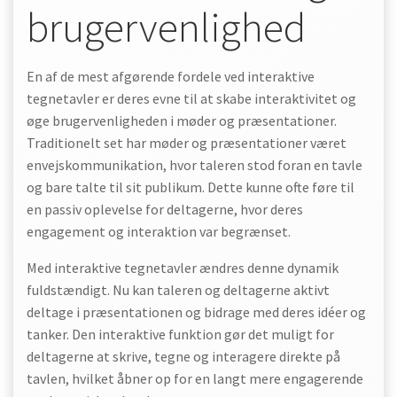
brugervenlighed
En af de mest afgørende fordele ved interaktive
tegnetavler er deres evne til at skabe interaktivitet og
øge brugervenligheden i møder og præsentationer.
Traditionelt set har møder og præsentationer været
envejskommunikation, hvor taleren stod foran en tavle
og bare talte til sit publikum. Dette kunne ofte føre til
en passiv oplevelse for deltagerne, hvor deres
engagement og interaktion var begrænset.
Med interaktive tegnetavler ændres denne dynamik
fuldstændigt. Nu kan taleren og deltagerne aktivt
deltage i præsentationen og bidrage med deres idéer og
tanker. Den interaktive funktion gør det muligt for
deltagerne at skrive, tegne og interagere direkte på
tavlen, hvilket åbner op for en langt mere engagerende