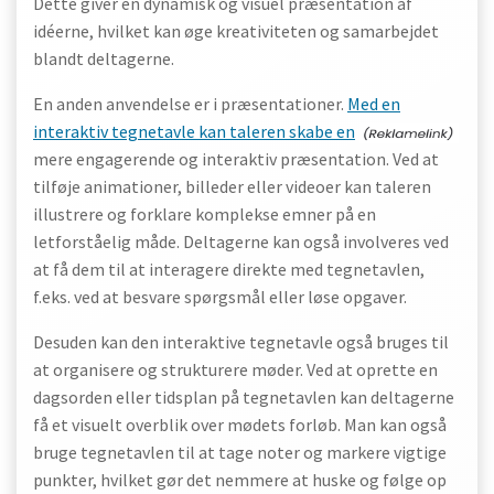
Dette giver en dynamisk og visuel præsentation af
idéerne, hvilket kan øge kreativiteten og samarbejdet
blandt deltagerne.
En anden anvendelse er i præsentationer.
Med en
interaktiv tegnetavle kan taleren skabe en
mere engagerende og interaktiv præsentation. Ved at
tilføje animationer, billeder eller videoer kan taleren
illustrere og forklare komplekse emner på en
letforståelig måde. Deltagerne kan også involveres ved
at få dem til at interagere direkte med tegnetavlen,
f.eks. ved at besvare spørgsmål eller løse opgaver.
Desuden kan den interaktive tegnetavle også bruges til
at organisere og strukturere møder. Ved at oprette en
dagsorden eller tidsplan på tegnetavlen kan deltagerne
få et visuelt overblik over mødets forløb. Man kan også
bruge tegnetavlen til at tage noter og markere vigtige
punkter, hvilket gør det nemmere at huske og følge op