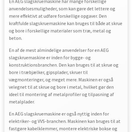
En AEG slagskruemaskine har mange forskellige
anvendelsesmuligheder, som kan gøre det lettere og
mere effektivt at udføre forskellige opgaver. Den
kraftfulde slagskruemaskine kan bruges til både at skrue
og bore i forskellige materialer som træ, metal og
beton.
En af de mest almindelige anvendelser for en AEG
slagskruemaskine er inden for bygge- og
konstruktionsbranchen. Den kan bruges til at skrue og
bore i træbjælker, gipsplader, skruer til
vægmonteringer, og meget mere. Maskinen er også
velegnet til at skrue og bore i metal, hvilket gør den
ideel til montering af metalprofiler og tilpasning af
metalplader.
En AEG slagskruemaskine er også nyttig inden for
elektriker- og VVS-branchen. Maskinen kan bruges til at
fastgøre kabelklemmer, montere elektriske bokse og