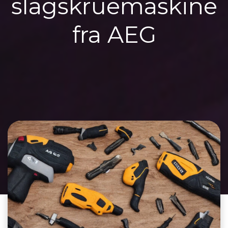
slagskruemaskine
fra AEG