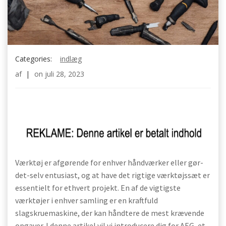
Categories:
indlæg
af
|
on
juli 28, 2023
Værktøj er afgørende for enhver håndværker eller gør-
det-selv entusiast, og at have det rigtige værktøjssæt er
essentielt for ethvert projekt. En af de vigtigste
værktøjer i enhver samling er en kraftfuld
slagskruemaskine, der kan håndtere de mest krævende
opgaver. I denne artikel vil vi introducere dig for AEG, et