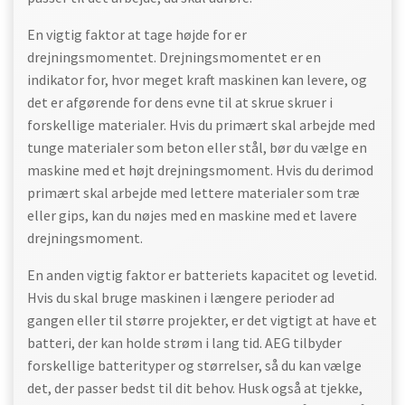
En vigtig faktor at tage højde for er
drejningsmomentet. Drejningsmomentet er en
indikator for, hvor meget kraft maskinen kan levere, og
det er afgørende for dens evne til at skrue skruer i
forskellige materialer. Hvis du primært skal arbejde med
tunge materialer som beton eller stål, bør du vælge en
maskine med et højt drejningsmoment. Hvis du derimod
primært skal arbejde med lettere materialer som træ
eller gips, kan du nøjes med en maskine med et lavere
drejningsmoment.
En anden vigtig faktor er batteriets kapacitet og levetid.
Hvis du skal bruge maskinen i længere perioder ad
gangen eller til større projekter, er det vigtigt at have et
batteri, der kan holde strøm i lang tid. AEG tilbyder
forskellige batterityper og størrelser, så du kan vælge
det, der passer bedst til dit behov. Husk også at tjekke,