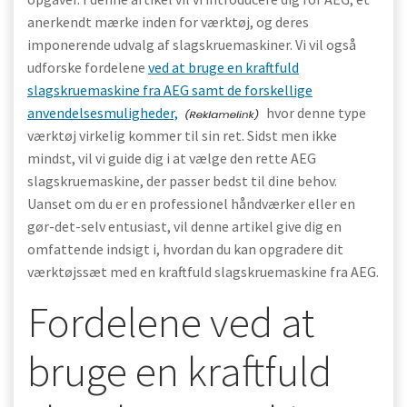
anerkendt mærke inden for værktøj, og deres
imponerende udvalg af slagskruemaskiner. Vi vil også
udforske fordelene
ved at bruge en kraftfuld
slagskruemaskine fra AEG samt de forskellige
anvendelsesmuligheder,
hvor denne type
værktøj virkelig kommer til sin ret. Sidst men ikke
mindst, vil vi guide dig i at vælge den rette AEG
slagskruemaskine, der passer bedst til dine behov.
Uanset om du er en professionel håndværker eller en
gør-det-selv entusiast, vil denne artikel give dig en
omfattende indsigt i, hvordan du kan opgradere dit
værktøjssæt med en kraftfuld slagskruemaskine fra AEG.
Fordelene ved at
bruge en kraftfuld