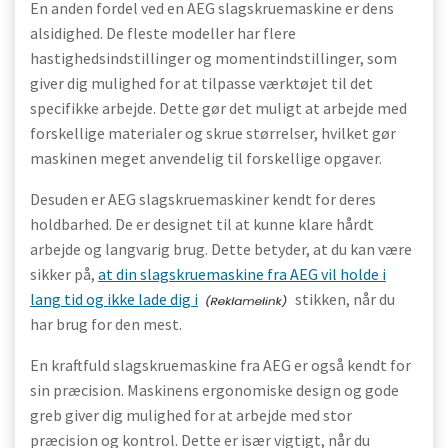
En anden fordel ved en AEG slagskruemaskine er dens
alsidighed. De fleste modeller har flere
hastighedsindstillinger og momentindstillinger, som
giver dig mulighed for at tilpasse værktøjet til det
specifikke arbejde. Dette gør det muligt at arbejde med
forskellige materialer og skrue størrelser, hvilket gør
maskinen meget anvendelig til forskellige opgaver.
Desuden er AEG slagskruemaskiner kendt for deres
holdbarhed. De er designet til at kunne klare hårdt
arbejde og langvarig brug. Dette betyder, at du kan være
sikker på,
at din slagskruemaskine fra AEG vil holde i
lang tid og ikke lade dig i
stikken, når du
har brug for den mest.
En kraftfuld slagskruemaskine fra AEG er også kendt for
sin præcision. Maskinens ergonomiske design og gode
greb giver dig mulighed for at arbejde med stor
præcision og kontrol. Dette er især vigtigt, når du