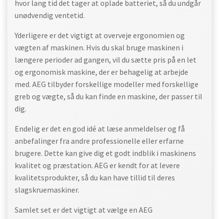
hvor lang tid det tager at oplade batteriet, så du undgår
unødvendig ventetid.
Yderligere er det vigtigt at overveje ergonomien og
vægten af maskinen. Hvis du skal bruge maskinen i
længere perioder ad gangen, vil du sætte pris på en let
og ergonomisk maskine, der er behagelig at arbejde
med. AEG tilbyder forskellige modeller med forskellige
greb og vægte, så du kan finde en maskine, der passer til
dig.
Endelig er det en god idé at læse anmeldelser og få
anbefalinger fra andre professionelle eller erfarne
brugere. Dette kan give dig et godt indblik i maskinens
kvalitet og præstation. AEG er kendt for at levere
kvalitetsprodukter, så du kan have tillid til deres
slagskruemaskiner.
Samlet set er det vigtigt at vælge en AEG