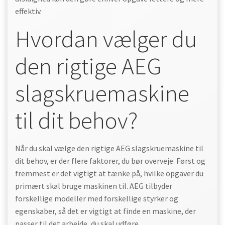
effektiv.
Hvordan vælger du
den rigtige AEG
slagskruemaskine
til dit behov?
Når du skal vælge den rigtige AEG slagskruemaskine til
dit behov, er der flere faktorer, du bør overveje. Først og
fremmest er det vigtigt at tænke på, hvilke opgaver du
primært skal bruge maskinen til. AEG tilbyder
forskellige modeller med forskellige styrker og
egenskaber, så det er vigtigt at finde en maskine, der
passer til det arbejde, du skal udføre.