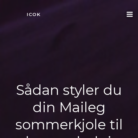
Videre
til
ICOK
indhold
Sådan styler du
din Maileg
sommerkjole til