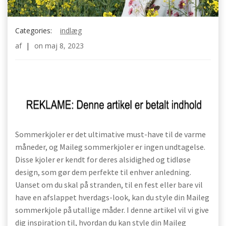
Categories:
indlæg
af
|
on
maj 8, 2023
Sommerkjoler er det ultimative must-have til de varme
måneder, og Maileg sommerkjoler er ingen undtagelse.
Disse kjoler er kendt for deres alsidighed og tidløse
design, som gør dem perfekte til enhver anledning.
Uanset om du skal på stranden, til en fest eller bare vil
have en afslappet hverdags-look, kan du style din Maileg
sommerkjole på utallige måder. I denne artikel vil vi give
dig inspiration til, hvordan du kan style din Maileg