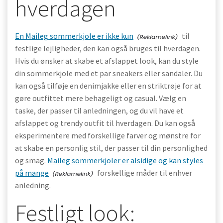
hverdagen
En Maileg sommerkjole er ikke kun
til
festlige lejligheder, den kan også bruges til hverdagen.
Hvis du ønsker at skabe et afslappet look, kan du style
din sommerkjole med et par sneakers eller sandaler. Du
kan også tilføje en denimjakke eller en striktrøje for at
gøre outfittet mere behageligt og casual. Vælg en
taske, der passer til anledningen, og du vil have et
afslappet og trendy outfit til hverdagen. Du kan også
eksperimentere med forskellige farver og mønstre for
at skabe en personlig stil, der passer til din personlighed
og smag.
Maileg sommerkjoler er alsidige og kan styles
på mange
forskellige måder til enhver
anledning.
Festligt look: