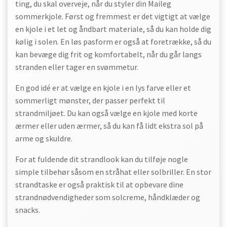
ting, du skal overveje, når du styler din Maileg
sommerkjole. Først og fremmest er det vigtigt at vælge
en kjole i et let og åndbart materiale, så du kan holde dig
kølig i solen. En løs pasform er også at foretrække, så du
kan bevæge dig frit og komfortabelt, når du går langs
stranden eller tager en svømmetur.
En god idé er at vælge en kjole i en lys farve eller et
sommerligt mønster, der passer perfekt til
strandmiljøet. Du kan også vælge en kjole med korte
ærmer eller uden ærmer, så du kan få lidt ekstra sol på
arme og skuldre.
For at fuldende dit strandlook kan du tilføje nogle
simple tilbehør såsom en stråhat eller solbriller. En stor
strandtaske er også praktisk til at opbevare dine
strandnødvendigheder som solcreme, håndklæder og
snacks.