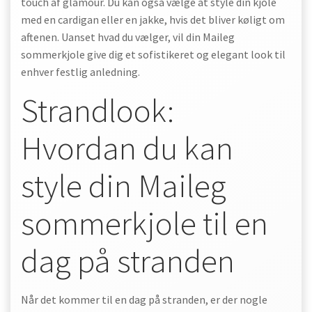
touch af glamour. Du kan også vælge at style din kjole
med en cardigan eller en jakke, hvis det bliver køligt om
aftenen. Uanset hvad du vælger, vil din Maileg
sommerkjole give dig et sofistikeret og elegant look til
enhver festlig anledning.
Strandlook:
Hvordan du kan
style din Maileg
sommerkjole til en
dag på stranden
Når det kommer til en dag på stranden, er der nogle