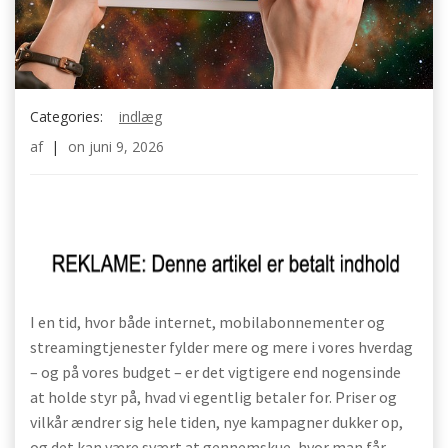
Categories:
indlæg
af
|
on
juni 9, 2026
I en tid, hvor både internet, mobilabonnementer og
streamingtjenester fylder mere og mere i vores hverdag
– og på vores budget – er det vigtigere end nogensinde
at holde styr på, hvad vi egentlig betaler for. Priser og
vilkår ændrer sig hele tiden, nye kampagner dukker op,
og det kan være svært at gennemskue, hvor man får