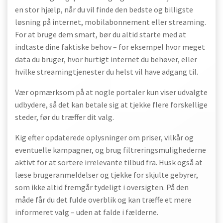
en stor hjælp, når du vil finde den bedste og billigste
løsning på internet, mobilabonnement eller streaming.
For at bruge dem smart, bør du altid starte med at
indtaste dine faktiske behov – for eksempel hvor meget
data du bruger, hvor hurtigt internet du behøver, eller
hvilke streamingtjenester du helst vil have adgang til.
Vær opmærksom på at nogle portaler kun viser udvalgte
udbydere, så det kan betale sig at tjekke flere forskellige
steder, før du træffer dit valg.
Kig efter opdaterede oplysninger om priser, vilkår og
eventuelle kampagner, og brug filtreringsmulighederne
aktivt for at sortere irrelevante tilbud fra. Husk også at
læse brugeranmeldelser og tjekke for skjulte gebyrer,
som ikke altid fremgår tydeligt i oversigten. På den
måde får du det fulde overblik og kan træffe et mere
informeret valg – uden at falde i fælderne.