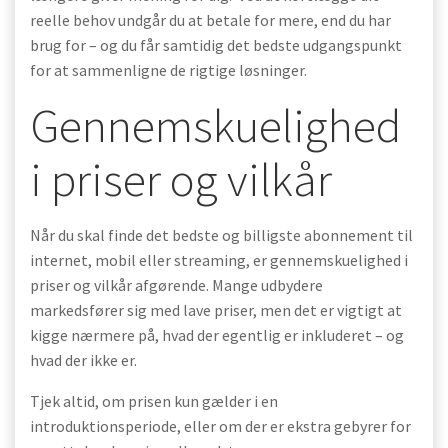
reelle behov undgår du at betale for mere, end du har
brug for – og du får samtidig det bedste udgangspunkt
for at sammenligne de rigtige løsninger.
Gennemskuelighed
i priser og vilkår
Når du skal finde det bedste og billigste abonnement til
internet, mobil eller streaming, er gennemskuelighed i
priser og vilkår afgørende. Mange udbydere
markedsfører sig med lave priser, men det er vigtigt at
kigge nærmere på, hvad der egentlig er inkluderet – og
hvad der ikke er.
Tjek altid, om prisen kun gælder i en
introduktionsperiode, eller om der er ekstra gebyrer for