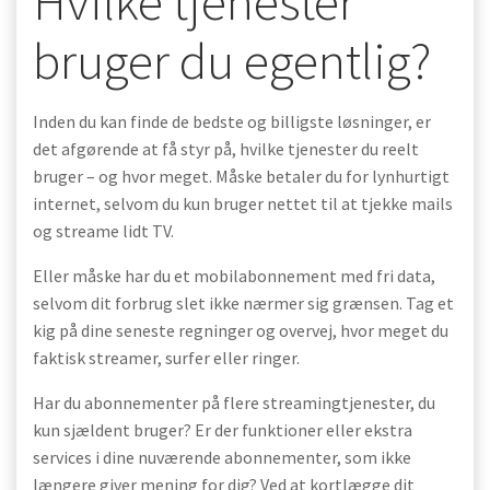
Hvilke tjenester
bruger du egentlig?
Inden du kan finde de bedste og billigste løsninger, er
det afgørende at få styr på, hvilke tjenester du reelt
bruger – og hvor meget. Måske betaler du for lynhurtigt
internet, selvom du kun bruger nettet til at tjekke mails
og streame lidt TV.
Eller måske har du et mobilabonnement med fri data,
selvom dit forbrug slet ikke nærmer sig grænsen. Tag et
kig på dine seneste regninger og overvej, hvor meget du
faktisk streamer, surfer eller ringer.
Har du abonnementer på flere streamingtjenester, du
kun sjældent bruger? Er der funktioner eller ekstra
services i dine nuværende abonnementer, som ikke
længere giver mening for dig? Ved at kortlægge dit