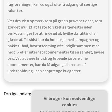
fagforeninger, kan du også ofte få adgang til særlige
rabatter.
Vær desuden opmærksom på gratis prøveperioder, som
gør det muligt at teste forskellige tjenester uden
omkostninger for at finde ud af, hvilke du faktisk har
glæde af. Til sidst bør du holde øje med kampagner og
pakketilbud, hvor streaming ofte indgår sammen med
mobil- eller internetabonnementer til en samlet, lavere
pris. Ved at være kritisk og løbende justere dine
abonnementer, kan du få adgang til masser af
underholdning uden at sprænge budgettet.
Indlægsnavigation
Forrige indlæg
Vi bruger kun nødvendige
cookies