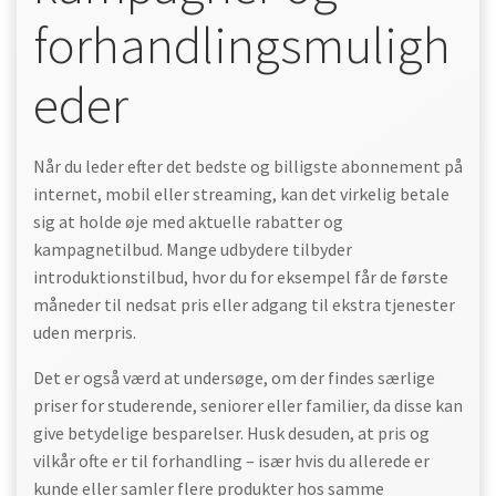
forhandlingsmuligh
eder
Når du leder efter det bedste og billigste abonnement på
internet, mobil eller streaming, kan det virkelig betale
sig at holde øje med aktuelle rabatter og
kampagnetilbud. Mange udbydere tilbyder
introduktionstilbud, hvor du for eksempel får de første
måneder til nedsat pris eller adgang til ekstra tjenester
uden merpris.
Det er også værd at undersøge, om der findes særlige
priser for studerende, seniorer eller familier, da disse kan
give betydelige besparelser. Husk desuden, at pris og
vilkår ofte er til forhandling – især hvis du allerede er
kunde eller samler flere produkter hos samme