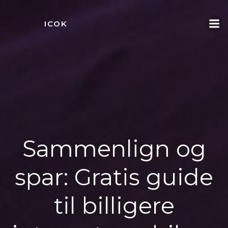
Videre
til
ICOK
indhold
Sammenlign og
spar: Gratis guide
til billigere