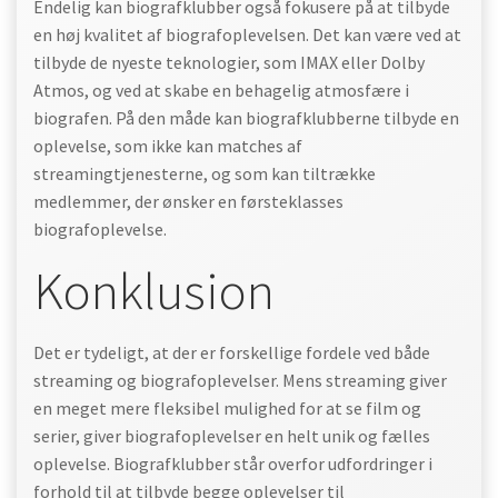
Endelig kan biografklubber også fokusere på at tilbyde
en høj kvalitet af biografoplevelsen. Det kan være ved at
tilbyde de nyeste teknologier, som IMAX eller Dolby
Atmos, og ved at skabe en behagelig atmosfære i
biografen. På den måde kan biografklubberne tilbyde en
oplevelse, som ikke kan matches af
streamingtjenesterne, og som kan tiltrække
medlemmer, der ønsker en førsteklasses
biografoplevelse.
Konklusion
Det er tydeligt, at der er forskellige fordele ved både
streaming og biografoplevelser. Mens streaming giver
en meget mere fleksibel mulighed for at se film og
serier, giver biografoplevelser en helt unik og fælles
oplevelse. Biografklubber står overfor udfordringer i
forhold til at tilbyde begge oplevelser til