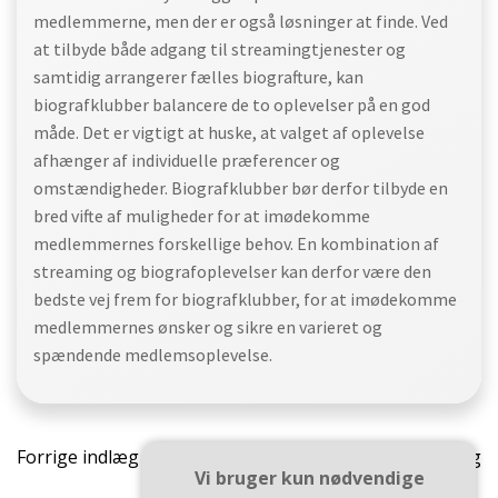
medlemmerne, men der er også løsninger at finde. Ved
at tilbyde både adgang til streamingtjenester og
samtidig arrangerer fælles biografture, kan
biografklubber balancere de to oplevelser på en god
måde. Det er vigtigt at huske, at valget af oplevelse
afhænger af individuelle præferencer og
omstændigheder. Biografklubber bør derfor tilbyde en
bred vifte af muligheder for at imødekomme
medlemmernes forskellige behov. En kombination af
streaming og biografoplevelser kan derfor være den
bedste vej frem for biografklubber, for at imødekomme
medlemmernes ønsker og sikre en varieret og
spændende medlemsoplevelse.
Indlægsnavigation
Indlæ
Forrige indlæg
Næste indlæg
Vi bruger kun nødvendige