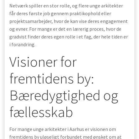
Netværk spiller en stor rolle, og flere unge arkitekter
får deres første job gennem praktikophold eller
projektsamarbejder, hvor de kan vise deres engagement
og evner. For mange er det en lærerig proces, hvor de
gradvist finder deres egen rolle i et fag, der hele tiden er
i forandring.
Visioner for
fremtidens by:
Bæredygtighed og
fællesskab
For mange unge arkitekter i Aarhus er visionen om
fremtidens by uløseligt forbundet med ønsket om at