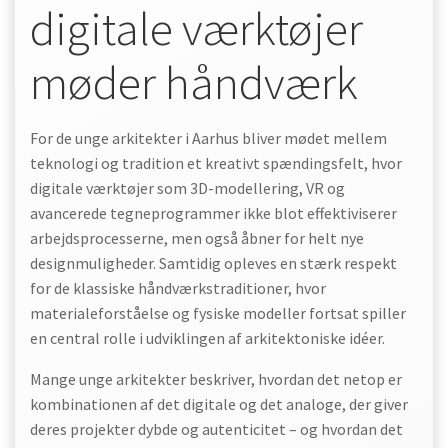
digitale værktøjer
møder håndværk
For de unge arkitekter i Aarhus bliver mødet mellem
teknologi og tradition et kreativt spændingsfelt, hvor
digitale værktøjer som 3D-modellering, VR og
avancerede tegneprogrammer ikke blot effektiviserer
arbejdsprocesserne, men også åbner for helt nye
designmuligheder. Samtidig opleves en stærk respekt
for de klassiske håndværkstraditioner, hvor
materialeforståelse og fysiske modeller fortsat spiller
en central rolle i udviklingen af arkitektoniske idéer.
Mange unge arkitekter beskriver, hvordan det netop er
kombinationen af det digitale og det analoge, der giver
deres projekter dybde og autenticitet – og hvordan det