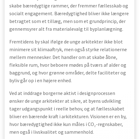
skabe bæredygtige rammer, der fremmer fællesskab og
socialt engagement. Bæredygtighed bliver ikke længere
betragtet som et tillæg, men som et grundprincip, der
gennemsyrer alt fra materialevalg til byplanlægning.
Fremtidens by skal ifølge de unge arkitekter ikke blot
minimere sit klimaaftryk, men også styrke relationerne
mellem mennesker. Det handler om at skabe åbne,
fleksible rum, hvor beboere mødes på tværs af alder og
baggrund, og hvor grønne områder, delte faciliteter og
byliv går op i en højere enhed.
Ved at inddrage borgerne aktivt i designprocessen
ønsker de unge arkitekter at sikre, at byens udvikling
tager udgangspunkt i reelle behov, og at fællesskabet
bliver en bærende kraft i arkitekturen. Visionen er en by,
hvor bæredygtighed ikke kun måles i CO₂-regnskaber,
men også i livskvalitet og sammenhold.