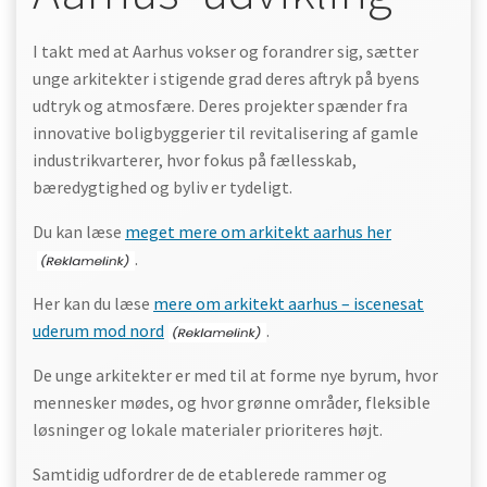
I takt med at Aarhus vokser og forandrer sig, sætter
unge arkitekter i stigende grad deres aftryk på byens
udtryk og atmosfære. Deres projekter spænder fra
innovative boligbyggerier til revitalisering af gamle
industrikvarterer, hvor fokus på fællesskab,
bæredygtighed og byliv er tydeligt.
Du kan læse
meget mere om arkitekt aarhus her
.
Her kan du læse
mere om arkitekt aarhus – iscenesat
uderum mod nord
.
De unge arkitekter er med til at forme nye byrum, hvor
mennesker mødes, og hvor grønne områder, fleksible
løsninger og lokale materialer prioriteres højt.
Samtidig udfordrer de de etablerede rammer og