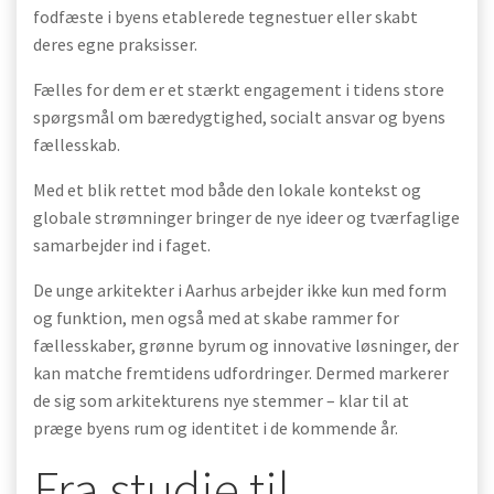
fodfæste i byens etablerede tegnestuer eller skabt
deres egne praksisser.
Fælles for dem er et stærkt engagement i tidens store
spørgsmål om bæredygtighed, socialt ansvar og byens
fællesskab.
Med et blik rettet mod både den lokale kontekst og
globale strømninger bringer de nye ideer og tværfaglige
samarbejder ind i faget.
De unge arkitekter i Aarhus arbejder ikke kun med form
og funktion, men også med at skabe rammer for
fællesskaber, grønne byrum og innovative løsninger, der
kan matche fremtidens udfordringer. Dermed markerer
de sig som arkitekturens nye stemmer – klar til at
præge byens rum og identitet i de kommende år.
Fra studie til