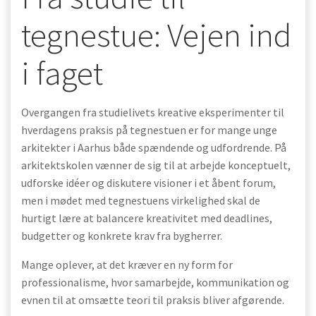
tegnestue: Vejen ind
i faget
Overgangen fra studielivets kreative eksperimenter til
hverdagens praksis på tegnestuen er for mange unge
arkitekter i Aarhus både spændende og udfordrende. På
arkitektskolen vænner de sig til at arbejde konceptuelt,
udforske idéer og diskutere visioner i et åbent forum,
men i mødet med tegnestuens virkelighed skal de
hurtigt lære at balancere kreativitet med deadlines,
budgetter og konkrete krav fra bygherrer.
Mange oplever, at det kræver en ny form for
professionalisme, hvor samarbejde, kommunikation og
evnen til at omsætte teori til praksis bliver afgørende.