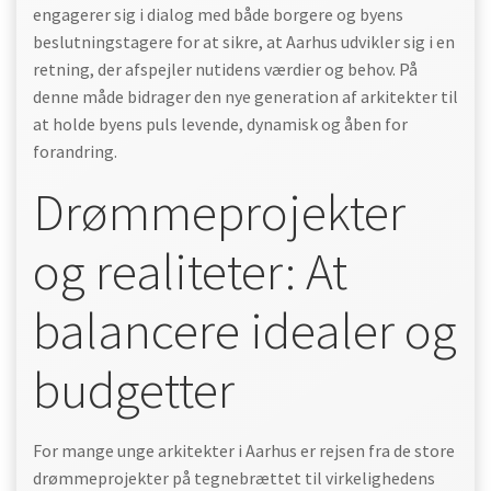
engagerer sig i dialog med både borgere og byens
beslutningstagere for at sikre, at Aarhus udvikler sig i en
retning, der afspejler nutidens værdier og behov. På
denne måde bidrager den nye generation af arkitekter til
at holde byens puls levende, dynamisk og åben for
forandring.
Drømmeprojekter
og realiteter: At
balancere idealer og
budgetter
For mange unge arkitekter i Aarhus er rejsen fra de store
drømmeprojekter på tegnebrættet til virkelighedens