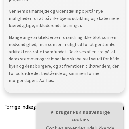
Gennem samarbejde og vidensdeling opstår nye
muligheder for at påvirke byens udvikling og skabe mere
bæredygtige, inkluderende løsninger.
Mange unge arkitekter ser forandring ikke blot som en
nødvendighed, men som en mulighed for at gentænke
arkitektens rolle i samfundet. De drives af en tro på, at
deres stemmer og visioner kan skabe reel værdi for både
byen og dens borgere, og at fremtiden tilhører dem, der
tør udfordre det bestående og sammen forme
morgendagens Aarhus.
Indlægsnavigation
Indlæ
Forrige indlæg
Næste indlæg
Vi bruger kun nødvendige
cookies
Cookies anvendes udelukkende