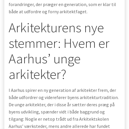
forandringer, der præger en generation, som er klar til
både at udfordre og forny arkitektfaget.
Arkitekturens nye
stemmer: Hvem er
Aarhus’ unge
arkitekter?
I Aarhus spirer en ny generation af arkitekter frem, der
både udfordrer og viderefører byens arkitekturtradition.
De unge arkitekter, der i disse år sætter deres præg på
byens udvikling, spænder vidt i både baggrund og
tilgang: Nogle er netop trådt ud fra Arkitektskolen
Aarhus’ værksteder, mens andre allerede har fundet