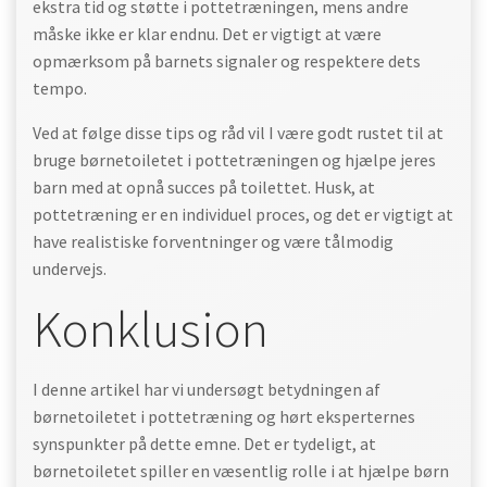
ekstra tid og støtte i pottetræningen, mens andre
måske ikke er klar endnu. Det er vigtigt at være
opmærksom på barnets signaler og respektere dets
tempo.
Ved at følge disse tips og råd vil I være godt rustet til at
bruge børnetoiletet i pottetræningen og hjælpe jeres
barn med at opnå succes på toilettet. Husk, at
pottetræning er en individuel proces, og det er vigtigt at
have realistiske forventninger og være tålmodig
undervejs.
Konklusion
I denne artikel har vi undersøgt betydningen af
børnetoiletet i pottetræning og hørt eksperternes
synspunkter på dette emne. Det er tydeligt, at
børnetoiletet spiller en væsentlig rolle i at hjælpe børn