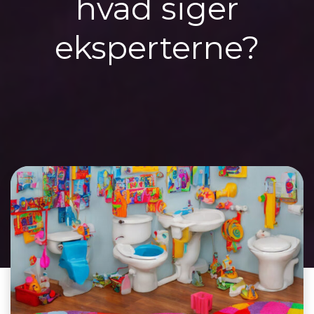
hvad siger
eksperterne?