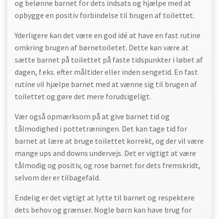
og belønne barnet for dets indsats og hjælpe med at
opbygge en positiv forbindelse til brugen af toilettet.
Yderligere kan det være en god idé at have en fast rutine
omkring brugen af børnetoiletet. Dette kan være at
sætte barnet på toilettet på faste tidspunkter i løbet af
dagen, f.eks. efter måltider eller inden sengetid. En fast
rutine vil hjælpe barnet med at vænne sig til brugen af
toilettet og gøre det mere forudsigeligt.
Vær også opmærksom på at give barnet tid og
tålmodighed i pottetræningen. Det kan tage tid for
barnet at lære at bruge toilettet korrekt, og der vil være
mange ups and downs undervejs. Det er vigtigt at være
tålmodig og positiv, og rose barnet for dets fremskridt,
selvom der er tilbagefald.
Endelig er det vigtigt at lytte til barnet og respektere
dets behov og grænser. Nogle børn kan have brug for