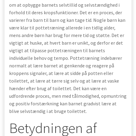
om at opbygge barnets selvtillid og selvstændighed i
forhold til deres kropsfunktioner. Det er en proces, der
varierer fra barn til barn og kan tage tid. Nogle børn kan
være klar til pottetræning allerede i en tidlig alder,
mens andre børn har brug for mere tid og støtte. Det er
vigtigt at huske, at hvert barn er unikt, og derfor er det
vigtigt at tilpasse pottetræningen til barnets
individuelle behov og tempo. Pottetræning indebærer
normalt at lære barnet at genkende og reagere på
kroppens signaler, at lære at sidde på potten eller
toilettet, at lære at tørre sig selv og at lære at vaske
hænder efter brug af toilettet. Det kan være en
udfordrende proces, men med tålmodighed, opmuntring
og positiv forstærkning kan barnet gradvist lære at
blive selvstændig i at bruge toilettet.
Betydningen af