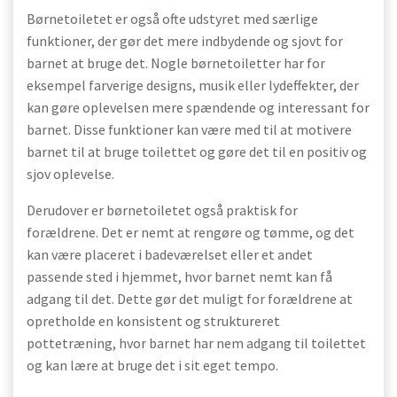
Børnetoiletet er også ofte udstyret med særlige
funktioner, der gør det mere indbydende og sjovt for
barnet at bruge det. Nogle børnetoiletter har for
eksempel farverige designs, musik eller lydeffekter, der
kan gøre oplevelsen mere spændende og interessant for
barnet. Disse funktioner kan være med til at motivere
barnet til at bruge toilettet og gøre det til en positiv og
sjov oplevelse.
Derudover er børnetoiletet også praktisk for
forældrene. Det er nemt at rengøre og tømme, og det
kan være placeret i badeværelset eller et andet
passende sted i hjemmet, hvor barnet nemt kan få
adgang til det. Dette gør det muligt for forældrene at
opretholde en konsistent og struktureret
pottetræning, hvor barnet har nem adgang til toilettet
og kan lære at bruge det i sit eget tempo.