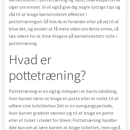
siger om emnet. Vi vil også give dig nogle nyttige tips og
råd til at bruge børnetoiletet effektivt i
pottetræningen. Så hvis du er forælder eller på vej til at
blive det, og ønsker at få mere viden om dette emne, så
læs videre for at blive klogere på børnetoiletets rolle i
pottetræning.
Hvad er
pottetræning?
Pottetræning er en vigtig milepæl i et barns udvikling,
hvor barnet lærer at bruge en potte eller et toilet til at
udføre sine toiletbehov. Det er en overgangsperiode,
hvor barnet gradvist vænner sig til at bruge en potte
eller et toilet i stedet for bleen. Pottetræning handler
ikke kun om at lære barnet at bruge toilettet, men også