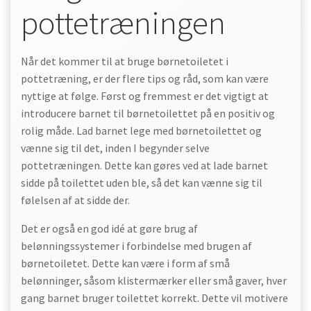
pottetræningen
Når det kommer til at bruge børnetoiletet i
pottetræning, er der flere tips og råd, som kan være
nyttige at følge. Først og fremmest er det vigtigt at
introducere barnet til børnetoilettet på en positiv og
rolig måde. Lad barnet lege med børnetoilettet og
vænne sig til det, inden I begynder selve
pottetræningen. Dette kan gøres ved at lade barnet
sidde på toilettet uden ble, så det kan vænne sig til
følelsen af at sidde der.
Det er også en god idé at gøre brug af
belønningssystemer i forbindelse med brugen af
børnetoiletet. Dette kan være i form af små
belønninger, såsom klistermærker eller små gaver, hver
gang barnet bruger toilettet korrekt. Dette vil motivere