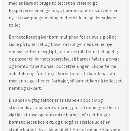
med at lære at bruge toilettet selvstændigt.
Eksperterne er enige om, at børnetoiletet kan være en
nyttig overgangsløsning mellem bleen og det voksne
toilet.
Børnetoiletet giver børn mulighed for at øve sig på at
sidde på toilettet og blive fortrolige med denne nye
oplevelse. Det er vigtigt, at børnetoiletet er behageligt
og passer til barnets størrelse, så barnet føler sig trygt
og komfortabelt under pottetræningen. Eksperterne
anbefaler også at bruge børnetoiletet i kombination
med en stige eller en forhøjer, så barnet kan nå toilettet
nemt og sikkert.
En anden vigtig faktor er at skabe en positiv og
støttende atmosfære omkring pottetræningen. Det er
vigtigt at rose og opmuntre barnet, når det bruger
børnetoiletet korrekt, og undgå at skælde ud eller
straffe barnet, hvis der er uheld. Pottetræning kan være