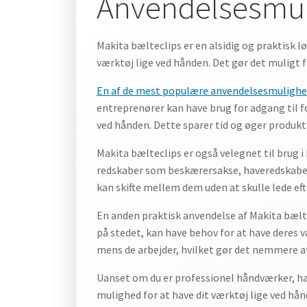
Anvendelsesmuli
Makita bælteclips er en alsidig og praktisk lø
værktøj lige ved hånden. Det gør det muligt fo
En af de mest populære anvendelsesmulighede
entreprenører kan have brug for adgang til 
ved hånden. Dette sparer tid og øger produkt
Makita bælteclips er også velegnet til brug i
redskaber som beskærersakse, haveredskaber 
kan skifte mellem dem uden at skulle lede eft
En anden praktisk anvendelse af Makita bælte
på stedet, kan have behov for at have deres 
mens de arbejder, hvilket gør det nemmere at
Uanset om du er professionel håndværker, hav
mulighed for at have dit værktøj lige ved hån