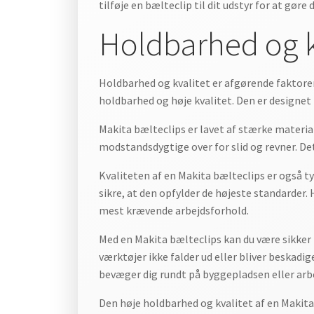
tilføje en bælteclip til dit udstyr for at gør
Holdbarhed og k
Holdbarhed og kvalitet er afgørende faktorer
holdbarhed og høje kvalitet. Den er designet 
Makita bælteclips er lavet af stærke materiale
modstandsdygtige over for slid og revner. Det
Kvaliteten af en Makita bælteclips er også t
sikre, at den opfylder de højeste standarder.
mest krævende arbejdsforhold.
Med en Makita bælteclips kan du være sikker p
værktøjer ikke falder ud eller bliver beskadig
bevæger dig rundt på byggepladsen eller arbe
Den høje holdbarhed og kvalitet af en Makita 