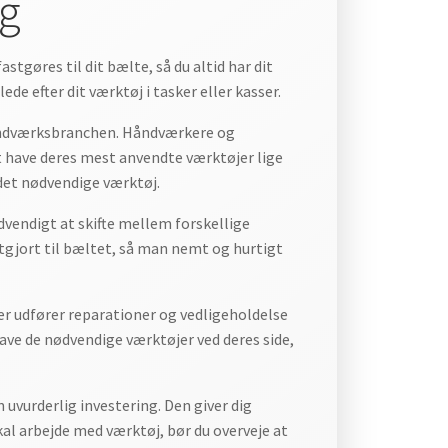
ug
stgøres til dit bælte, så du altid har dit
de efter dit værktøj i tasker eller kasser.
ndværksbranchen. Håndværkere og
t have deres mest anvendte værktøjer lige
 det nødvendige værktøj.
ødvendigt at skifte mellem forskellige
gjort til bæltet, så man nemt og hurtigt
er udfører reparationer og vedligeholdelse
ave de nødvendige værktøjer ved deres side,
uvurderlig investering. Den giver dig
skal arbejde med værktøj, bør du overveje at