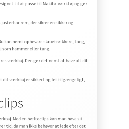
signet til at passe til Makita-værktøj og gør
justerbar rem, der sikrer en sikker og
. Du kan nemt opbevare skruetrækkere, tang,
øj som hammer eller tang.
eres værktøj. Den gør det nemt at have alt dit
t dit værktøj er sikkert og let tilgængeligt,
clips
værktøj. Med en bælteclips kan man have sit
er tid, da man ikke behøver at lede efter det