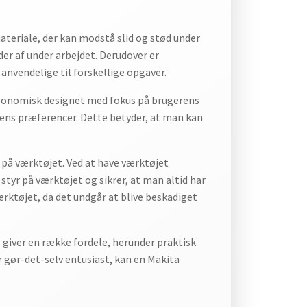
materiale, der kan modstå slid og stød under
lder af under arbejdet. Derudover er
anvendelige til forskellige opgaver.
ergonomisk designet med fokus på brugerens
rens præferencer. Dette betyder, at man kan
 på værktøjet. Ved at have værktøjet
tyr på værktøjet og sikrer, at man altid har
rktøjet, da det undgår at blive beskadiget
s giver en række fordele, herunder praktisk
 gør-det-selv entusiast, kan en Makita