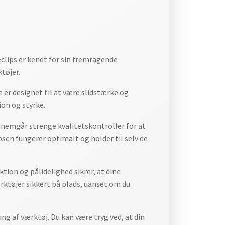
clips er kendt for sin fremragende
tøjer.
e er designet til at være slidstærke og
ion og styrke.
ennemgår strenge kvalitetskontroller for at
ipsen fungerer optimalt og holder til selv de
tion og pålidelighed sikrer, at dine
værktøjer sikkert på plads, uanset om du
ng af værktøj. Du kan være tryg ved, at din