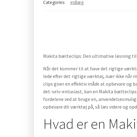
Categories:
indlæg
Makita bælteclips: Den ultimative løsning ti
Når det kommer til at have det rigtige værkt
lede efter det rigtige værktøj, især ikke når 
clips giver en effektiv måde at opbevare og b
det-selv-entusiast, kan en Makita bælteclips v
fordelene ved at bruge en, anvendelsesmuligh
opbevare dit værktøj på, så læs videre og op
Hvad er en Maki