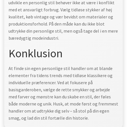
udvikle en personlig stil behøver ikke at være i konflikt
med et ansvarligt forbrug. Vælg tidløse stykker af høj
kvalitet, køb vintage og vær bevidst om materialer og
produktionsforhold. På den måde kan du ikke blot
udtrykke din personlige stil, men også tage del i en mere
bæredygtig modeindustri.
Konklusion
At finde sin egen personlige stil handler om at blande
elementer fra tidens trends med tidløse klassikere og
individuelle præferencer. Ved at fokusere på
basisgarderoben, vælge de rette smykker og arbejde
med farver og mønstre kan du skabe en stil, der føles
både moderne og unik. Husk, at mode først og fremmest
handler om at udtrykke dig selv – så stol på din egen
smag, og lad din stil fortælle din historie.