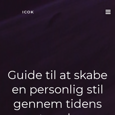
Videre
til
ICOK
indhold
Guide til at skabe
en personlig stil
gennem tidens