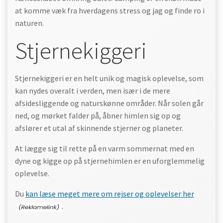
at komme væk fra hverdagens stress og jag og finde ro i
naturen.
Stjernekiggeri
Stjernekiggeri er en helt unik og magisk oplevelse, som
kan nydes overalt i verden, men især i de mere
afsidesliggende og naturskønne områder. Når solen går
ned, og mørket falder på, åbner himlen sig op og
afslører et utal af skinnende stjerner og planeter.
At lægge sig til rette på en varm sommernat med en
dyne og kigge op på stjernehimlen er en uforglemmelig
oplevelse.
Du
kan læse meget mere om rejser og oplevelser her
.