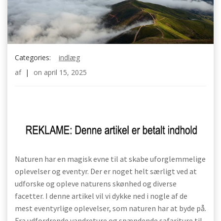
Categories:
indlæg
af
|
on
april 15, 2025
Naturen har en magisk evne til at skabe uforglemmelige
oplevelser og eventyr. Der er noget helt særligt ved at
udforske og opleve naturens skønhed og diverse
facetter. I denne artikel vil vi dykke ned i nogle af de
mest eventyrlige oplevelser, som naturen har at byde på.
Fra udfordrende vandreture og spændende safariture til