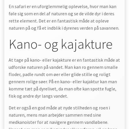
En safari er en uforglemmelig oplevelse, hvor man kan
føle sig som en del af naturen og se de vilde dyr i deres
rette element. Det er en fantastisk måde at opleve
naturen på og få et indblik i dyrenes verden på savannen.
Kano- og kajakture
At tage på kano- eller kajakture er en fantastisk måde at
udforske naturen på vandet. Man kan ro gennem smalle
floder, padle rundt om øer eller glide stille og roligt
gennem rolige søer. På en kano- eller kajaktur kan man
komme tæt på dyrelivet, da man ofte kan spotte fugle,
fisk og andre dyr langs vandet.
Det er også en god måde at nyde stilheden og roen i
naturen, mens man arbejder sammen med sine
medkanoister for at navigere gennem vandløbene.