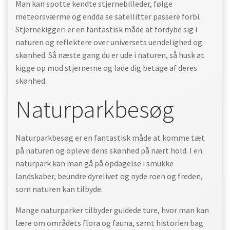
Man kan spotte kendte stjernebilleder, følge
meteorsværme og endda se satellitter passere forbi.
Stjernekiggeri er en fantastisk måde at fordybe sig i
naturen og reflektere over universets uendelighed og
skønhed. Så næste gang du er ude i naturen, så husk at
kigge op mod stjernerne og lade dig betage af deres
skønhed.
Naturparkbesøg
Naturparkbesøg er en fantastisk måde at komme tæt
på naturen og opleve dens skønhed på nært hold. I en
naturpark kan man gå på opdagelse i smukke
landskaber, beundre dyrelivet og nyde roen og freden,
som naturen kan tilbyde.
Mange naturparker tilbyder guidede ture, hvor man kan
lære om områdets flora og fauna, samt historien bag