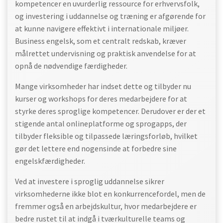
kompetencer en uvurderlig ressource for erhvervsfolk,
og investering i uddannelse og træning er afgørende for
at kunne navigere effektivt i internationale miljøer.
Business engelsk, som et centralt redskab, kræver
målrettet undervisning og praktisk anvendelse for at
opnå de nødvendige færdigheder.
Mange virksomheder har indset dette og tilbyder nu
kurser og workshops for deres medarbejdere for at
styrke deres sproglige kompetencer. Derudover er der et
stigende antal onlineplatforme og sprogapps, der
tilbyder fleksible og tilpassede læringsforløb, hvilket
gør det lettere end nogensinde at forbedre sine
engelskfærdigheder.
Ved at investere i sproglig uddannelse sikrer
virksomhederne ikke blot en konkurrencefordel, men de
fremmer også en arbejdskultur, hvor medarbejdere er
bedre rustet til at indgå i tværkulturelle teams og