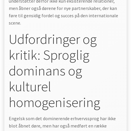
understøtter derfor ikke kun eksisterende relationer,
men åbner også dørene for nye partnerskaber, der kan
føre til gensidig fordel og succes på den internationale
scene.
Udfordringer og
kritik: Sproglig
dominans og
kulturel
homogenisering
Engelsk som det dominerende erhvervssprog har ikke
blot åbnet døre, men har også medført en række