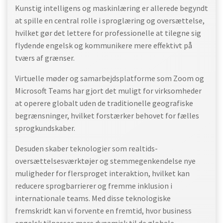
Kunstig intelligens og maskinlæring er allerede begyndt
at spille en central rolle i sproglæring og oversættelse,
hvilket gør det lettere for professionelle at tilegne sig
flydende engelsk og kommunikere mere effektivt på
tværs af grænser.
Virtuelle møder og samarbejdsplatforme som Zoom og
Microsoft Teams har gjort det muligt for virksomheder
at operere globalt uden de traditionelle geografiske
begrænsninger, hvilket forstærker behovet for fælles
sprogkundskaber.
Desuden skaber teknologier som realtids-
oversættelsesværktøjer og stemmegenkendelse nye
muligheder for flersproget interaktion, hvilket kan
reducere sprogbarrierer og fremme inklusion i
internationale teams. Med disse teknologiske
fremskridt kan vi forvente en fremtid, hvor business