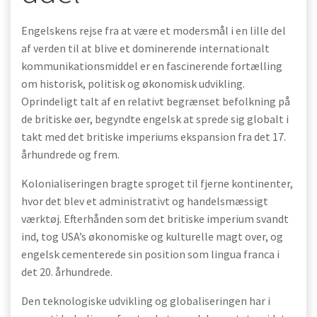
Engelskens rejse fra at være et modersmål i en lille del
af verden til at blive et dominerende internationalt
kommunikationsmiddel er en fascinerende fortælling
om historisk, politisk og økonomisk udvikling.
Oprindeligt talt af en relativt begrænset befolkning på
de britiske øer, begyndte engelsk at sprede sig globalt i
takt med det britiske imperiums ekspansion fra det 17.
århundrede og frem.
Kolonialiseringen bragte sproget til fjerne kontinenter,
hvor det blev et administrativt og handelsmæssigt
værktøj. Efterhånden som det britiske imperium svandt
ind, tog USA’s økonomiske og kulturelle magt over, og
engelsk cementerede sin position som lingua franca i
det 20. århundrede.
Den teknologiske udvikling og globaliseringen har i