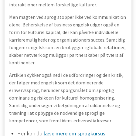
interaktioner mellem forskellige kulturer.
Men magten ved sprog stopper ikke ved kommunikation
alene. Beherskelse af business engelsk udgør også en
form for kulturel kapital, der kan påvirke individuelle
karrieremuligheder og organisationers succes. Samtidig
fungerer engelsk som en brobygger i globale relationer,
skaber netværk og muliggør partnerskaber på tværs af
kontinenter.
Artiklen dykker også ned i de udfordringer og den kritik,
der følger med engelsk som det dominerende
erhvervssprog, herunder spørgsmålet om sproglig
dominans og risikoen for kulturel homogenisering.
Samtidig undersøger vi betydningen af uddannelse og
træning i at opbygge de nødvendige sproglige
kompetencer, som fremtidens erhvervsliv kræver.
Her kan du
læse mere om sprogkursus