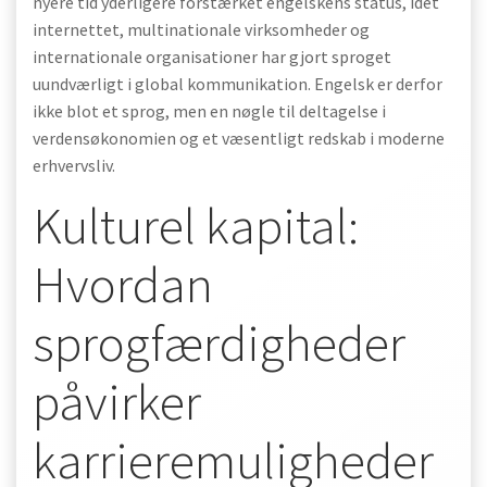
nyere tid yderligere forstærket engelskens status, idet
internettet, multinationale virksomheder og
internationale organisationer har gjort sproget
uundværligt i global kommunikation. Engelsk er derfor
ikke blot et sprog, men en nøgle til deltagelse i
verdensøkonomien og et væsentligt redskab i moderne
erhvervsliv.
Kulturel kapital:
Hvordan
sprogfærdigheder
påvirker
karrieremuligheder