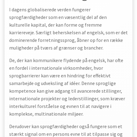
I dagens globaliserede verden fungerer
sprogfærdigheder som en væsentlig del af den
kulturelle kapital, der kan forme og fremme
karriereveje. Særligt beherskelsen af engelsk, som er det
dominerende forretningssprog, åbner op for en række
muligheder på tværs af grænser og brancher.
De, der kan kommunikere flydende på engelsk, har ofte
en fordel i internationale virksomheder, hvor
sprogbarrierer kan være en hindring for effektivt
samarbejde og udveksling af idéer. Denne sproglige
kompetence kan give adgang til avancerede stillinger,
internationale projekter og lederstillinger, som kræver
interkulturel forståelse og evnen til at navigere i
komplekse, multinationale miljøer.
Derudover kan sprogfærdigheder også fungere som et
stærkt signal om en persons evne til at tilpasse sig og