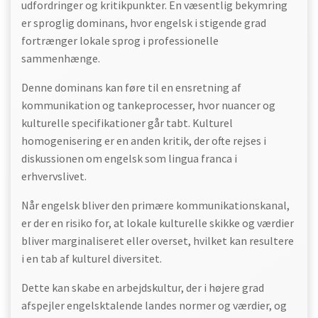
udfordringer og kritikpunkter. En væsentlig bekymring
er sproglig dominans, hvor engelsk i stigende grad
fortrænger lokale sprog i professionelle
sammenhænge.
Denne dominans kan føre til en ensretning af
kommunikation og tankeprocesser, hvor nuancer og
kulturelle specifikationer går tabt. Kulturel
homogenisering er en anden kritik, der ofte rejses i
diskussionen om engelsk som lingua franca i
erhvervslivet.
Når engelsk bliver den primære kommunikationskanal,
er der en risiko for, at lokale kulturelle skikke og værdier
bliver marginaliseret eller overset, hvilket kan resultere
i en tab af kulturel diversitet.
Dette kan skabe en arbejdskultur, der i højere grad
afspejler engelsktalende landes normer og værdier, og