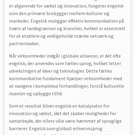
er afgørende for vækst og innovation, fungerer engelsk
som den primære brobygger mellem kulturer og
markeder. Engelsk muliggør effektiv kommunikation på
tværs af landegrænser og brancher, hvilket er essentielt
for at etablere og vedligeholde stærke netværk og
partnerskaber.
Når virksomheder indgår i globale alliancer, er det ofte
engelsk, der anvendes som fælles sprog, hvilket letter
udvekslingen af ideer og teknologier. Dette fælles
kommunikative fundament hjælper virksomheder med
at navigere i komplekse forhandlinger, forstå kulturelle
nuancer og opbygge tillid.
Som et resultat bliver engelsk en katalysator for
innovation og vækst, idet det skaber muligheder for
samarbejde, der ellers ville være hæmmet af sproglige
barrierer. Engelsk som globalt erhvervssprog