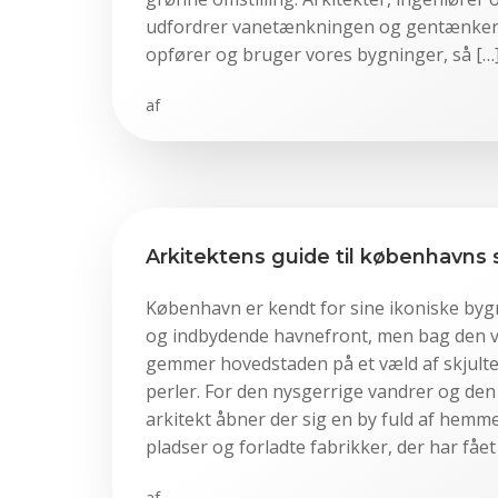
udfordrer vanetænkningen og gentænker, 
opfører og bruger vores bygninger, så […
af
Arkitektens guide til københavns s
København er kendt for sine ikoniske bygn
og indbydende havnefront, men bag den v
gemmer hovedstaden på et væld af skjulte
perler. For den nysgerrige vandrer og de
arkitekt åbner der sig en by fuld af hemm
pladser og forladte fabrikker, der har fået 
af