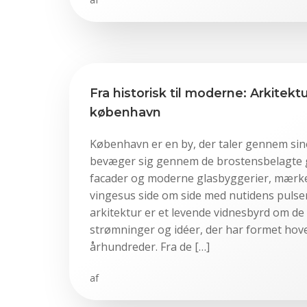
Fra historisk til moderne: Arkitek
københavn
København er en by, der taler gennem si
bevæger sig gennem de brostensbelagte g
facader og moderne glasbyggerier, mærke
vingesus side om side med nutidens pulse
arkitektur er et levende vidnesbyrd om d
strømninger og idéer, der har formet ho
århundreder. Fra de […]
af