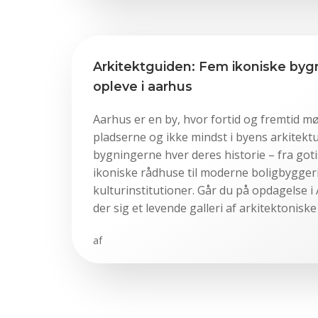
Arkitektguiden: Fem ikoniske byg
opleve i aarhus
Aarhus er en by, hvor fortid og fremtid m
pladserne og ikke mindst i byens arkitektu
bygningerne hver deres historie – fra goti
ikoniske rådhuse til moderne boligbygge
kulturinstitutioner. Går du på opdagelse 
der sig et levende galleri af arkitektoniske
af