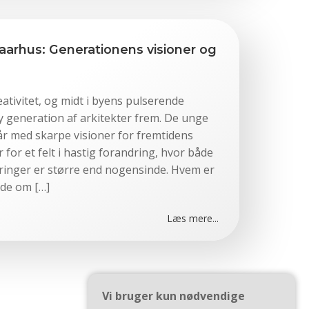
 aarhus: Generationens visioner og
tivitet, og midt i byens pulserende
y generation af arkitekter frem. De unge
tår med skarpe visioner for fremtidens
for et felt i hastig forandring, hvor både
ringer er større end nogensinde. Hvem er
de om […]
Læs mere...
Vi bruger kun nødvendige