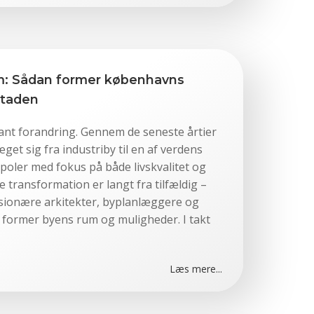
m: Sådan former københavns
staden
ant forandring. Gennem de seneste årtier
et sig fra industriby til en af verdens
poler med fokus på både livskvalitet og
transformation er langt fra tilfældig –
visionære arkitekter, byplanlæggere og
former byens rum og muligheder. I takt
Læs mere...