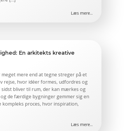
Læs mere...
elighed: En arkitekts kreative
r meget mere end at tegne streger på et
iv rejse, hvor idéer formes, udfordres og
il sidst bliver til rum, der kan mærkes og
ne og de færdige bygninger gemmer sig en
e kompleks proces, hvor inspiration,
Læs mere...